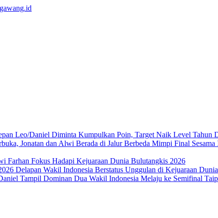
Leo/Daniel Diminta Kumpulkan Poin, Target Naik Level Tahun 
Mimpi Final Sesama 
wi Farhan Fokus Hadapi Kejuaraan Dunia Bulutangkis 2026
Delapan Wakil Indonesia Berstatus Unggulan di Kejuaraan Duni
Dua Wakil Indonesia Melaju ke Semifinal Ta