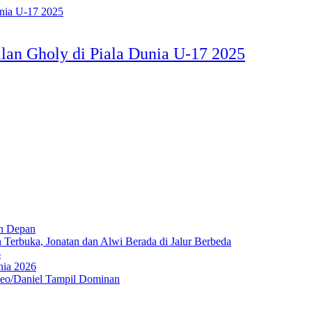
ilan Gholy di Piala Dunia U-17 2025
un Depan
Terbuka, Jonatan dan Alwi Berada di Jalur Berbeda
6
nia 2026
Leo/Daniel Tampil Dominan