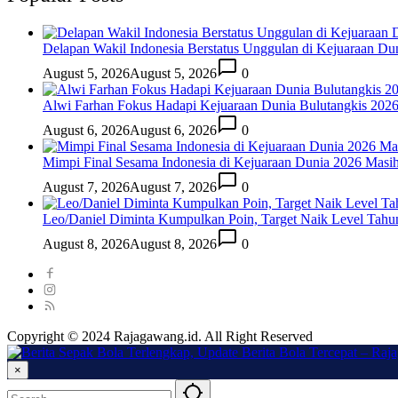
Delapan Wakil Indonesia Berstatus Unggulan di Kejuaraan Du
August 5, 2026
August 5, 2026
0
Alwi Farhan Fokus Hadapi Kejuaraan Dunia Bulutangkis 202
August 6, 2026
August 6, 2026
0
Mimpi Final Sesama Indonesia di Kejuaraan Dunia 2026 Masih 
August 7, 2026
August 7, 2026
0
Leo/Daniel Diminta Kumpulkan Poin, Target Naik Level Tah
August 8, 2026
August 8, 2026
0
Copyright © 2024 Rajagawang.id. All Right Reserved
×