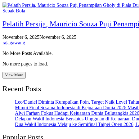
Sepak Bola
Pelatih Persija, Mauricio Souza Puji Penamp
November 6, 2025
November 6, 2025
rajagawang
No More Posts Available.
No more pages to load.
View More
Recent Posts
Leo/Daniel Diminta Kumpulkan Poin, Target Naik Level Tah
Mimpi Final Sesama Indonesia di Kejuaraan Dunia 2026 Masih 
Alwi Farhan Fokus Hadapi Kejuaraan Dunia Bulutangkis 202
Delapan Wakil Indonesia Berstatus Unggulan di Kejuaraan Du
Dua Wakil Indonesia Melaju ke Semifinal Taipei Open 2026, 
Popular Posts