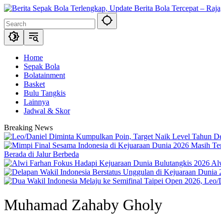
Skip
to
content
Home
Sepak Bola
Bolatainment
Basket
Bulu Tangkis
Lainnya
Jadwal & Skor
Breaking News
Berada di Jalur Berbeda
Al
Muhamad Zahaby Gholy