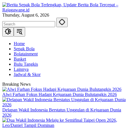
Skip
to
content
Thursday, August 6, 2026
Home
Sepak Bola
Bolatainment
Basket
Bulu Tangkis
Lainnya
Jadwal & Skor
Breaking News
Alwi Farhan Fokus Hadapi Kejuaraan Dunia Bulutangkis 2026
Delapan Wakil Indonesia Berstatus Unggulan di Kejuaraan Dunia
2026