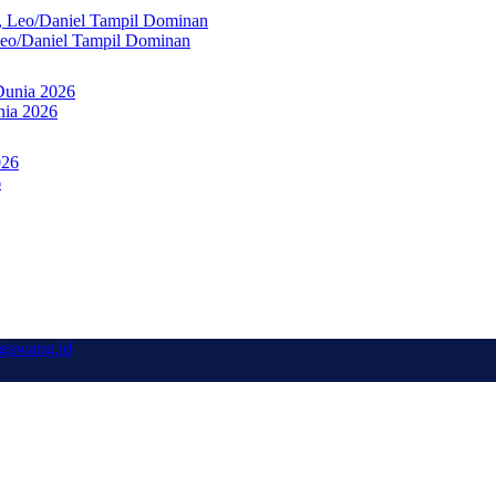
Leo/Daniel Tampil Dominan
nia 2026
6