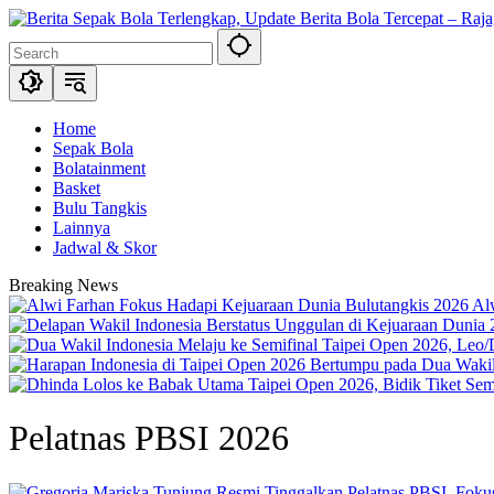
Skip
to
content
Home
Sepak Bola
Bolatainment
Basket
Bulu Tangkis
Lainnya
Jadwal & Skor
Breaking News
Al
Pelatnas PBSI 2026