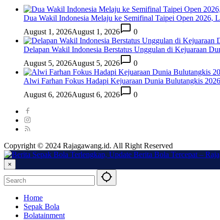
Dua Wakil Indonesia Melaju ke Semifinal Taipei Open 2026, 
August 1, 2026
August 1, 2026
0
Delapan Wakil Indonesia Berstatus Unggulan di Kejuaraan Du
August 5, 2026
August 5, 2026
0
Alwi Farhan Fokus Hadapi Kejuaraan Dunia Bulutangkis 202
August 6, 2026
August 6, 2026
0
Copyright © 2024 Rajagawang.id. All Right Reserved
×
Home
Sepak Bola
Bolatainment