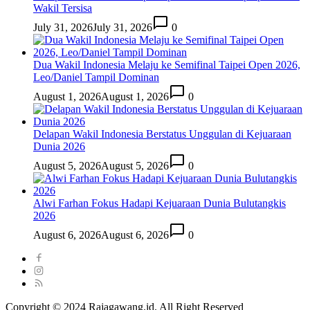
Wakil Tersisa
July 31, 2026
July 31, 2026
0
Dua Wakil Indonesia Melaju ke Semifinal Taipei Open 2026,
Leo/Daniel Tampil Dominan
August 1, 2026
August 1, 2026
0
Delapan Wakil Indonesia Berstatus Unggulan di Kejuaraan
Dunia 2026
August 5, 2026
August 5, 2026
0
Alwi Farhan Fokus Hadapi Kejuaraan Dunia Bulutangkis
2026
August 6, 2026
August 6, 2026
0
Copyright © 2024 Rajagawang.id. All Right Reserved