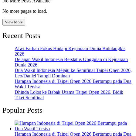
No More Posts Available.
No more pages to load.
View More
Recent Posts
Alwi Farhan Fokus Hadapi Kejuaraan Dunia Bulutangkis
2026
Delapan Wakil Indonesia Berstatus Unggulan di Kejuaraan
Dunia 2026
Dua Wakil Indonesia Melaju ke Semifinal Taipei Open 2026,
Leo/Daniel Tampil Dominan
Harapan Indonesia di Taipei Open 2026 Bertumpu pada Dua
Wakil Tersisa
Dhinda Lolos ke Babak Utama Taipei Open 2026, Bidik
Tiket Semifinal
Popular Posts
Harapan Indonesia di Taipei Open 2026 Bertumpu pada Dua