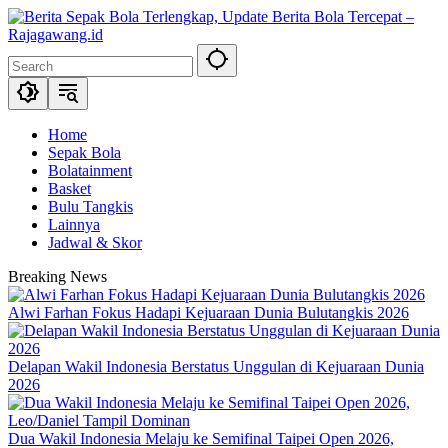
Skip
to
content
Home
Sepak Bola
Bolatainment
Basket
Bulu Tangkis
Lainnya
Jadwal & Skor
Breaking News
Alwi Farhan Fokus Hadapi Kejuaraan Dunia Bulutangkis 2026
Delapan Wakil Indonesia Berstatus Unggulan di Kejuaraan Dunia
2026
Dua Wakil Indonesia Melaju ke Semifinal Taipei Open 2026,