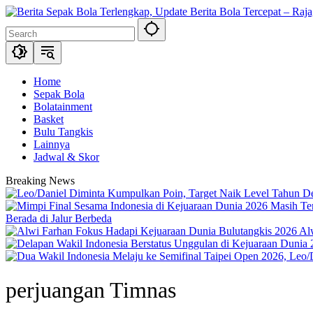
Skip
to
content
Home
Sepak Bola
Bolatainment
Basket
Bulu Tangkis
Lainnya
Jadwal & Skor
Breaking News
Berada di Jalur Berbeda
Al
perjuangan Timnas