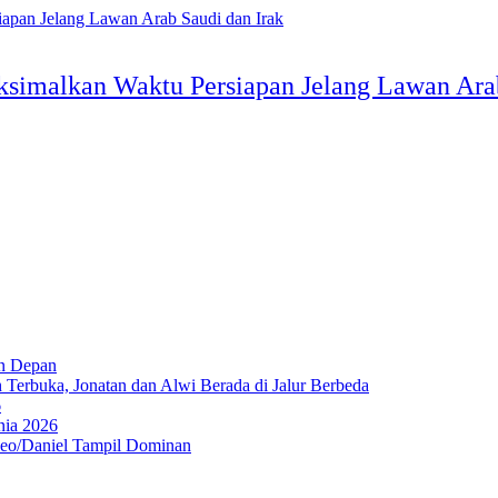
ksimalkan Waktu Persiapan Jelang Lawan Ara
un Depan
Terbuka, Jonatan dan Alwi Berada di Jalur Berbeda
6
nia 2026
Leo/Daniel Tampil Dominan