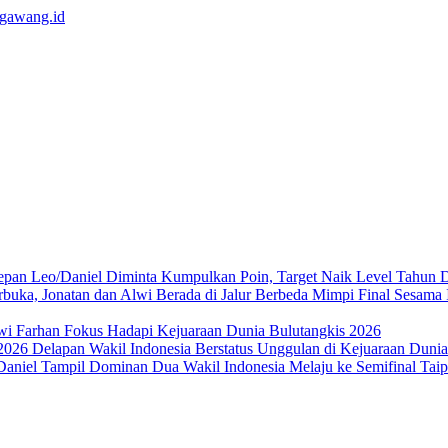
Leo/Daniel Diminta Kumpulkan Poin, Target Naik Level Tahun 
Mimpi Final Sesama 
wi Farhan Fokus Hadapi Kejuaraan Dunia Bulutangkis 2026
Delapan Wakil Indonesia Berstatus Unggulan di Kejuaraan Duni
Dua Wakil Indonesia Melaju ke Semifinal Ta