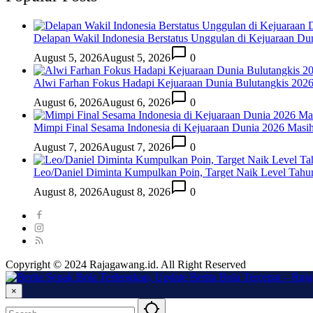
Delapan Wakil Indonesia Berstatus Unggulan di Kejuaraan Du
August 5, 2026
August 5, 2026
0
Alwi Farhan Fokus Hadapi Kejuaraan Dunia Bulutangkis 202
August 6, 2026
August 6, 2026
0
Mimpi Final Sesama Indonesia di Kejuaraan Dunia 2026 Masih 
August 7, 2026
August 7, 2026
0
Leo/Daniel Diminta Kumpulkan Poin, Target Naik Level Tah
August 8, 2026
August 8, 2026
0
Copyright © 2024 Rajagawang.id. All Right Reserved
×