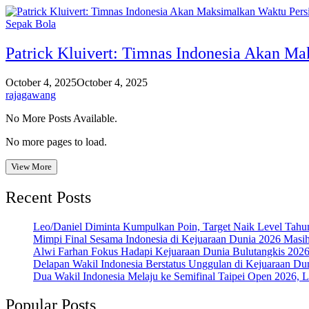
Sepak Bola
Patrick Kluivert: Timnas Indonesia Akan Ma
October 4, 2025
October 4, 2025
rajagawang
No More Posts Available.
No more pages to load.
View More
Recent Posts
Leo/Daniel Diminta Kumpulkan Poin, Target Naik Level Tah
Mimpi Final Sesama Indonesia di Kejuaraan Dunia 2026 Masih 
Alwi Farhan Fokus Hadapi Kejuaraan Dunia Bulutangkis 202
Delapan Wakil Indonesia Berstatus Unggulan di Kejuaraan Du
Dua Wakil Indonesia Melaju ke Semifinal Taipei Open 2026, 
Popular Posts