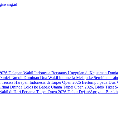
Delapan Wakil Indonesia Berstatus Unggulan di Kejuaraan Duni
Dua Wakil Indonesia Melaju ke Semifinal Ta
Harapan Indonesia di Taipei Open 2026 Bertumpu pada Dua W
Dhinda Lolos ke Babak Utama Taipei Open 2026, Bidik Tiket S
Debut Dejan/Apriyani Berakhir