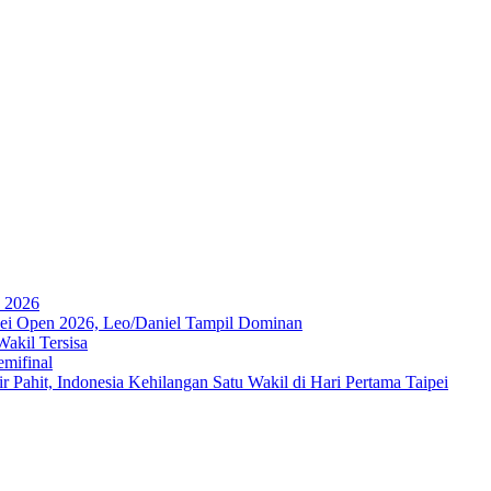
a 2026
ipei Open 2026, Leo/Daniel Tampil Dominan
akil Tersisa
emifinal
 Pahit, Indonesia Kehilangan Satu Wakil di Hari Pertama Taipei