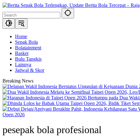
Skip
to
content
Home
Sepak Bola
Bolatainment
Basket
Bulu Tangkis
Lainnya
Jadwal & Skor
Breaking News
Open 2026
pesepak bola profesional