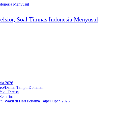
elsior, Soal Timnas Indonesia Menyusul
nia 2026
Leo/Daniel Tampil Dominan
kil Tersisa
Semifinal
atu Wakil di Hari Pertama Taipei Open 2026