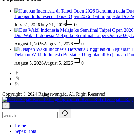
Harapan Indonesia di Taipei Open 2026 Bertumpu pada Dua Wa
July 31, 2026
July 31, 2026
0
Dua Wakil Indonesia Melaju ke Semifinal Taipei Open 2026, 
August 1, 2026
August 1, 2026
0
Delapan Wakil Indonesia Berstatus Unggulan di Kejuaraan Du
August 5, 2026
August 5, 2026
0
Copyright © 2024 Rajagawang.id. All Right Reserved
×
Home
Sepak Bola