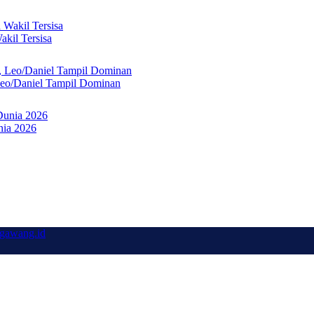
kil Tersisa
Leo/Daniel Tampil Dominan
nia 2026