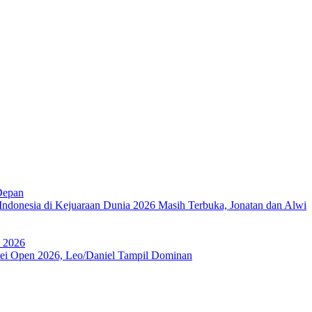
Depan
Indonesia di Kejuaraan Dunia 2026 Masih Terbuka, Jonatan dan Alwi
a 2026
ipei Open 2026, Leo/Daniel Tampil Dominan