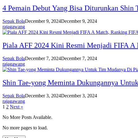
4 Pemain Debut Yang Bisa Diturunkan Shin
Sepak Bola
December 9, 2024
December 9, 2024
rajagawang
Piala AFF 2024 Kini Resmi Menjadi FIFA A 
Sepak Bola
December 7, 2024
December 7, 2024
rajagawang
Shin Tae-yong Meminta Dukungannya Untuk
Sepak Bola
December 3, 2024
December 3, 2024
rajagawang
Posts
1
2
Next »
pagination
No More Posts Available.
No more pages to load.