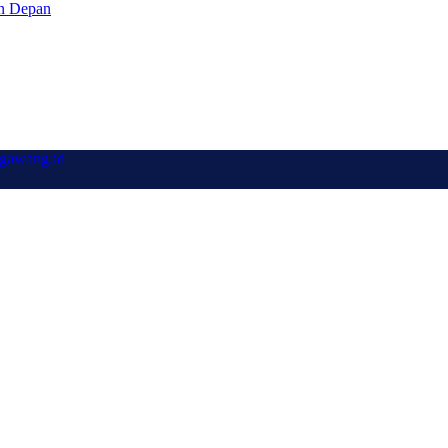
un Depan