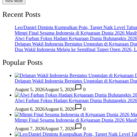
View More
Recent Posts
Leo/Daniel Diminta Kumpulkan Poin, Target Naik Level Tah
Mimpi Final Sesama Indonesia di Kejuaraan Dunia 2026 Masih 
Alwi Farhan Fokus Hadapi Kejuaraan Dunia Bulutangkis 202
Delapan Wakil Indonesia Berstatus Unggulan di Kejuaraan Du
Dua Wakil Indonesia Melaju ke Semifinal Taipei Open 2026, 
Popular Posts
Delapan Wakil Indonesia Berstatus Unggulan di Kejuaraan Du
August 5, 2026
August 5, 2026
0
Alwi Farhan Fokus Hadapi Kejuaraan Dunia Bulutangkis 202
August 6, 2026
August 6, 2026
0
Mimpi Final Sesama Indonesia di Kejuaraan Dunia 2026 Masih 
August 7, 2026
August 7, 2026
0