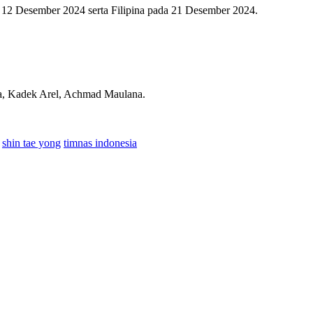
12 Desember 2024 serta Filipina pada 21 Desember 2024.
a, Kadek Arel, Achmad Maulana.
shin tae yong
timnas indonesia