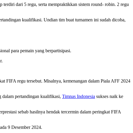
terdiri dari 5 regu, serta mempraktikkan sistem round- robin. 2 regu
ertandingan kualifikasi. Undian tim buat turnamen ini sudah dicoba,
ional para pemain yang berpartisipasi.
r.
gkat FIFA regu tersebut. Misalnya, kemenangan dalam Piala AFF 2024
 dalam pertandingan kualifikasi,
Timnas Indonesia
sukses naik ke
prestasi sebab hasilnya hendak tercermin dalam peringkat FIFA
ada 9 Desember 2024.