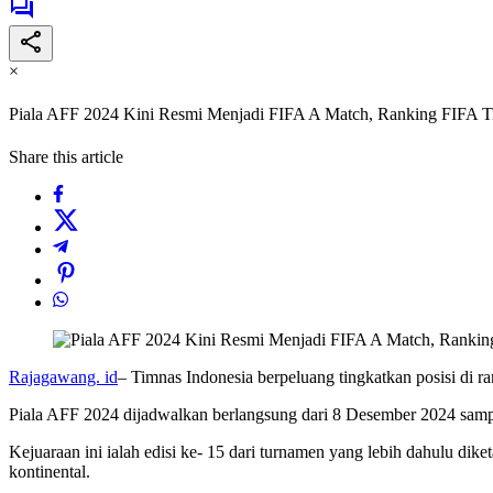
×
Piala AFF 2024 Kini Resmi Menjadi FIFA A Match, Ranking FIFA Ti
Share this article
Rajagawang. id
– Timnas Indonesia berpeluang tingkatkan posisi di 
Piala AFF 2024 dijadwalkan berlangsung dari 8 Desember 2024 samp
Kejuaraan ini ialah edisi ke- 15 dari turnamen yang lebih dahulu dike
kontinental.