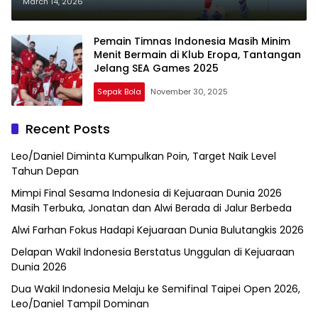
Janji Pantau Proses Pemulihan
March 14, 2026
Pemain Timnas Indonesia Masih Minim
Menit Bermain di Klub Eropa, Tantangan
Jelang SEA Games 2025
Sepak Bola
November 30, 2025
Recent Posts
Leo/Daniel Diminta Kumpulkan Poin, Target Naik Level
Tahun Depan
Mimpi Final Sesama Indonesia di Kejuaraan Dunia 2026
Masih Terbuka, Jonatan dan Alwi Berada di Jalur Berbeda
Alwi Farhan Fokus Hadapi Kejuaraan Dunia Bulutangkis 2026
Delapan Wakil Indonesia Berstatus Unggulan di Kejuaraan
Dunia 2026
Dua Wakil Indonesia Melaju ke Semifinal Taipei Open 2026,
Leo/Daniel Tampil Dominan