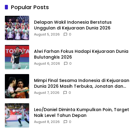
Popular Posts
Delapan Wakil Indonesia Berstatus
Unggulan di Kejuaraan Dunia 2026
August 5, 2026
0
Alwi Farhan Fokus Hadapi Kejuaraan Dunia
Bulutangkis 2026
August 6, 2026
0
Mimpi Final Sesama Indonesia di Kejuaraan
Dunia 2026 Masih Terbuka, Jonatan dan
Alwi Berada di Jalur Berbeda
August 7, 2026
0
Leo/Daniel Diminta Kumpulkan Poin, Target
Naik Level Tahun Depan
August 8, 2026
0