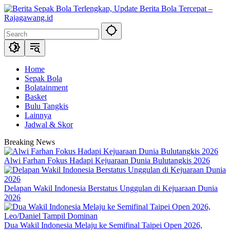
Skip
to
content
Home
Sepak Bola
Bolatainment
Basket
Bulu Tangkis
Lainnya
Jadwal & Skor
Breaking News
Alwi Farhan Fokus Hadapi Kejuaraan Dunia Bulutangkis 2026
Delapan Wakil Indonesia Berstatus Unggulan di Kejuaraan Dunia
2026
Dua Wakil Indonesia Melaju ke Semifinal Taipei Open 2026,