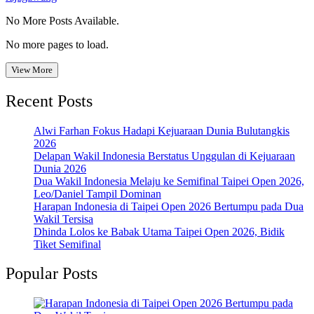
No More Posts Available.
No more pages to load.
View More
Recent Posts
Alwi Farhan Fokus Hadapi Kejuaraan Dunia Bulutangkis
2026
Delapan Wakil Indonesia Berstatus Unggulan di Kejuaraan
Dunia 2026
Dua Wakil Indonesia Melaju ke Semifinal Taipei Open 2026,
Leo/Daniel Tampil Dominan
Harapan Indonesia di Taipei Open 2026 Bertumpu pada Dua
Wakil Tersisa
Dhinda Lolos ke Babak Utama Taipei Open 2026, Bidik
Tiket Semifinal
Popular Posts