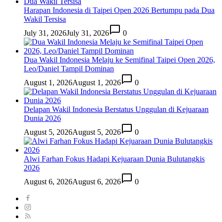
Harapan Indonesia di Taipei Open 2026 Bertumpu pada Dua
Wakil Tersisa
July 31, 2026
July 31, 2026
0
Dua Wakil Indonesia Melaju ke Semifinal Taipei Open 2026,
Leo/Daniel Tampil Dominan
August 1, 2026
August 1, 2026
0
Delapan Wakil Indonesia Berstatus Unggulan di Kejuaraan
Dunia 2026
August 5, 2026
August 5, 2026
0
Alwi Farhan Fokus Hadapi Kejuaraan Dunia Bulutangkis
2026
August 6, 2026
August 6, 2026
0