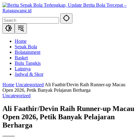
Skip
to
content
Home
Sepak Bola
Bolatainment
Basket
Bulu Tangkis
Lainnya
Jadwal & Skor
Home
Uncategorized
Ali Faathir/Devin Raih Runner-up Macau
Open 2026, Petik Banyak Pelajaran Berharga
Uncategorized
Ali Faathir/Devin Raih Runner-up Macau
Open 2026, Petik Banyak Pelajaran
Berharga