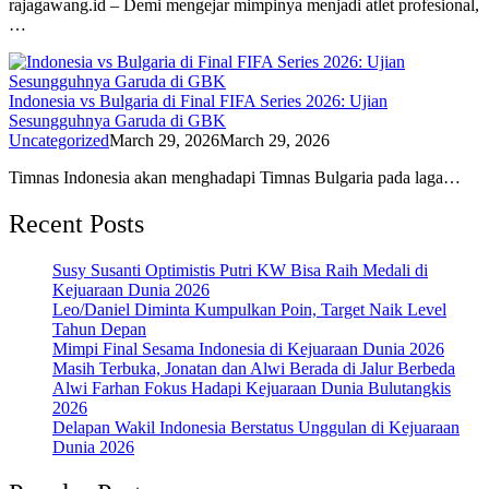
rajagawang.id – Demi mengejar mimpinya menjadi atlet profesional,
…
Indonesia vs Bulgaria di Final FIFA Series 2026: Ujian
Sesungguhnya Garuda di GBK
Uncategorized
March 29, 2026
March 29, 2026
Timnas Indonesia akan menghadapi Timnas Bulgaria pada laga…
Recent Posts
Susy Susanti Optimistis Putri KW Bisa Raih Medali di
Kejuaraan Dunia 2026
Leo/Daniel Diminta Kumpulkan Poin, Target Naik Level
Tahun Depan
Mimpi Final Sesama Indonesia di Kejuaraan Dunia 2026
Masih Terbuka, Jonatan dan Alwi Berada di Jalur Berbeda
Alwi Farhan Fokus Hadapi Kejuaraan Dunia Bulutangkis
2026
Delapan Wakil Indonesia Berstatus Unggulan di Kejuaraan
Dunia 2026