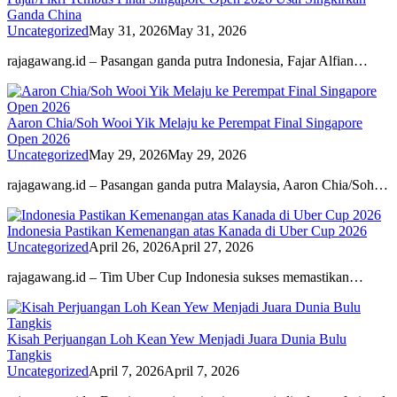
Ganda China
Uncategorized
May 31, 2026
May 31, 2026
rajagawang.id – Pasangan ganda putra Indonesia, Fajar Alfian…
Aaron Chia/Soh Wooi Yik Melaju ke Perempat Final Singapore
Open 2026
Uncategorized
May 29, 2026
May 29, 2026
rajagawang.id – Pasangan ganda putra Malaysia, Aaron Chia/Soh…
Indonesia Pastikan Kemenangan atas Kanada di Uber Cup 2026
Uncategorized
April 26, 2026
April 27, 2026
rajagawang.id – Tim Uber Cup Indonesia sukses memastikan…
Kisah Perjuangan Loh Kean Yew Menjadi Juara Dunia Bulu
Tangkis
Uncategorized
April 7, 2026
April 7, 2026