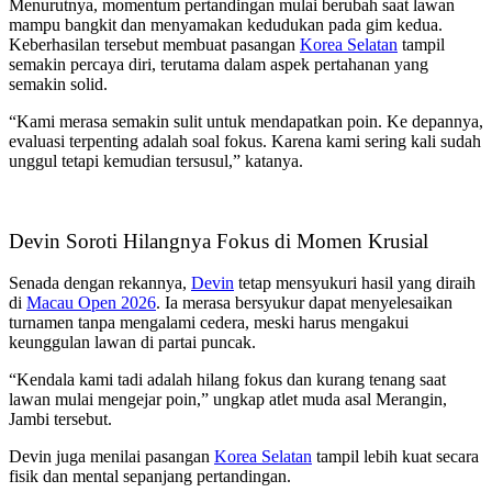
Menurutnya, momentum pertandingan mulai berubah saat lawan
mampu bangkit dan menyamakan kedudukan pada gim kedua.
Keberhasilan tersebut membuat pasangan
Korea Selatan
tampil
semakin percaya diri, terutama dalam aspek pertahanan yang
semakin solid.
“Kami merasa semakin sulit untuk mendapatkan poin. Ke depannya,
evaluasi terpenting adalah soal fokus. Karena kami sering kali sudah
unggul tetapi kemudian tersusul,” katanya.
Devin Soroti Hilangnya Fokus di Momen Krusial
Senada dengan rekannya,
Devin
tetap mensyukuri hasil yang diraih
di
Macau Open 2026
. Ia merasa bersyukur dapat menyelesaikan
turnamen tanpa mengalami cedera, meski harus mengakui
keunggulan lawan di partai puncak.
“Kendala kami tadi adalah hilang fokus dan kurang tenang saat
lawan mulai mengejar poin,” ungkap atlet muda asal Merangin,
Jambi tersebut.
Devin juga menilai pasangan
Korea Selatan
tampil lebih kuat secara
fisik dan mental sepanjang pertandingan.