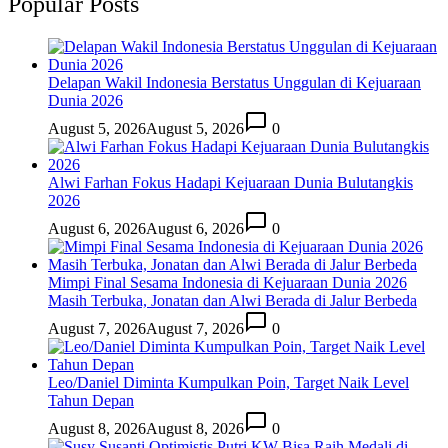
Popular Posts
Delapan Wakil Indonesia Berstatus Unggulan di Kejuaraan
Dunia 2026
August 5, 2026
August 5, 2026
0
Alwi Farhan Fokus Hadapi Kejuaraan Dunia Bulutangkis
2026
August 6, 2026
August 6, 2026
0
Mimpi Final Sesama Indonesia di Kejuaraan Dunia 2026
Masih Terbuka, Jonatan dan Alwi Berada di Jalur Berbeda
August 7, 2026
August 7, 2026
0
Leo/Daniel Diminta Kumpulkan Poin, Target Naik Level
Tahun Depan
August 8, 2026
August 8, 2026
0