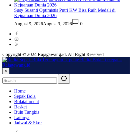
Susy Susanti Optimistis Putri KW Bisa Raih Medali di
Kejuaraan Dunia 2026
August 9, 2026
August 9, 2026
0
Copyright © 2024 Rajagawang.id. All Right Reserved
×
Home
Sepak Bola
Bolatainment
Basket
Bulu Tangkis
Lainnya
Jadwal & Skor