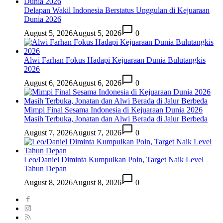
Delapan Wakil Indonesia Berstatus Unggulan di Kejuaraan
Dunia 2026
August 5, 2026
August 5, 2026
0
Alwi Farhan Fokus Hadapi Kejuaraan Dunia Bulutangkis
2026
August 6, 2026
August 6, 2026
0
Mimpi Final Sesama Indonesia di Kejuaraan Dunia 2026
Masih Terbuka, Jonatan dan Alwi Berada di Jalur Berbeda
August 7, 2026
August 7, 2026
0
Leo/Daniel Diminta Kumpulkan Poin, Target Naik Level
Tahun Depan
August 8, 2026
August 8, 2026
0