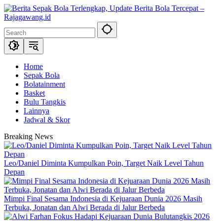
Skip
to
content
Home
Sepak Bola
Bolatainment
Basket
Bulu Tangkis
Lainnya
Jadwal & Skor
Breaking News
Leo/Daniel Diminta Kumpulkan Poin, Target Naik Level Tahun
Depan
Mimpi Final Sesama Indonesia di Kejuaraan Dunia 2026 Masih
Terbuka, Jonatan dan Alwi Berada di Jalur Berbeda