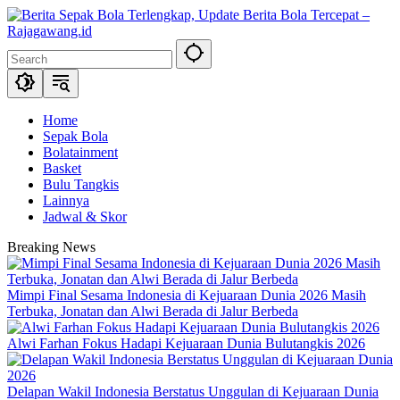
Skip
to
content
Home
Sepak Bola
Bolatainment
Basket
Bulu Tangkis
Lainnya
Jadwal & Skor
Breaking News
Mimpi Final Sesama Indonesia di Kejuaraan Dunia 2026 Masih
Terbuka, Jonatan dan Alwi Berada di Jalur Berbeda
Alwi Farhan Fokus Hadapi Kejuaraan Dunia Bulutangkis 2026
Delapan Wakil Indonesia Berstatus Unggulan di Kejuaraan Dunia