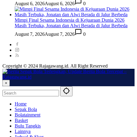
August 6, 2026
August 6, 2026
0
Mimpi Final Sesama Indonesia di Kejuaraan Dunia 2026
Masih Terbuka, Jonatan dan Alwi Berada di Jalur Berbeda
August 7, 2026
August 7, 2026
0
Copyright © 2024 Rajagawang.id. All Right Reserved
×
Home
Sepak Bola
Bolatainment
Basket
Bulu Tangkis
Lainnya
Jadwal & Skor