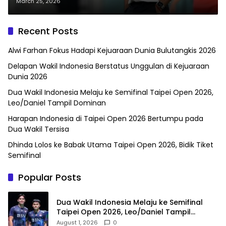
and Nevis di FIFA Series 2026
March 25, 2026
Recent Posts
Alwi Farhan Fokus Hadapi Kejuaraan Dunia Bulutangkis 2026
Delapan Wakil Indonesia Berstatus Unggulan di Kejuaraan
Dunia 2026
Dua Wakil Indonesia Melaju ke Semifinal Taipei Open 2026,
Leo/Daniel Tampil Dominan
Harapan Indonesia di Taipei Open 2026 Bertumpu pada
Dua Wakil Tersisa
Dhinda Lolos ke Babak Utama Taipei Open 2026, Bidik Tiket
Semifinal
Popular Posts
Dua Wakil Indonesia Melaju ke Semifinal
Taipei Open 2026, Leo/Daniel Tampil
Dominan
August 1, 2026
0