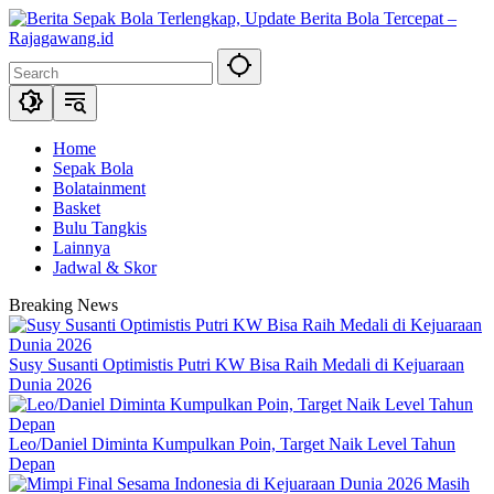
Skip
to
content
Home
Sepak Bola
Bolatainment
Basket
Bulu Tangkis
Lainnya
Jadwal & Skor
Breaking News
Susy Susanti Optimistis Putri KW Bisa Raih Medali di Kejuaraan
Dunia 2026
Leo/Daniel Diminta Kumpulkan Poin, Target Naik Level Tahun
Depan