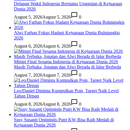
Delapan Wakil Indonesia Berstatus Unggulan di Kejuaraan
Dunia 2026
August 5, 2026
August 5, 2026
0
Alwi Farhan Fokus Hadapi Kejuaraan Dunia Bulutangkis
2026
August 6, 2026
August 6, 2026
0
Mimpi Final Sesama Indonesia di Kejuaraan Dunia 2026
Masih Terbuka, Jonatan dan Alwi Berada di Jalur Berbeda
August 7, 2026
August 7, 2026
0
Leo/Daniel Diminta Kumpulkan Poin, Target Naik Level
Tahun Depan
August 8, 2026
August 8, 2026
0
Susy Susanti Optimistis Putri KW Bisa Raih Medali di
Kejuaraan Dunia 2026