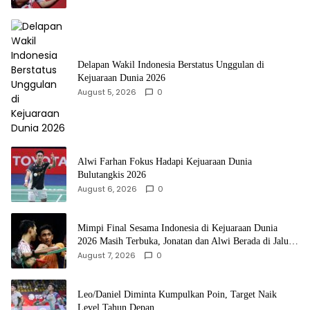
Delapan Wakil Indonesia Berstatus Unggulan di
Kejuaraan Dunia 2026
August 5, 2026
0
Alwi Farhan Fokus Hadapi Kejuaraan Dunia
Bulutangkis 2026
August 6, 2026
0
Mimpi Final Sesama Indonesia di Kejuaraan Dunia
2026 Masih Terbuka, Jonatan dan Alwi Berada di Jalur
Berbeda
August 7, 2026
0
Leo/Daniel Diminta Kumpulkan Poin, Target Naik
Level Tahun Depan