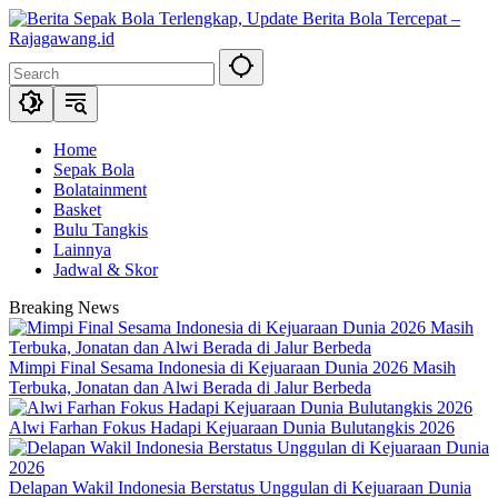
Skip
to
content
Home
Sepak Bola
Bolatainment
Basket
Bulu Tangkis
Lainnya
Jadwal & Skor
Breaking News
Mimpi Final Sesama Indonesia di Kejuaraan Dunia 2026 Masih
Terbuka, Jonatan dan Alwi Berada di Jalur Berbeda
Alwi Farhan Fokus Hadapi Kejuaraan Dunia Bulutangkis 2026
Delapan Wakil Indonesia Berstatus Unggulan di Kejuaraan Dunia