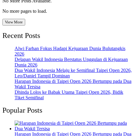
No More Posts Available.
No more pages to load.
View More
Recent Posts
Alwi Farhan Fokus Hadapi Kejuaraan Dunia Bulutangkis
2026
Delapan Wakil Indonesia Berstatus Unggulan di Kejuaraan
Dunia 2026
Dua Wakil Indonesia Melaju ke Semifinal Taipei Open 2026,
Leo/Daniel Tampil Dominan
Harapan Indonesia di Taipei Open 2026 Bertumpu pada Dua
Wakil Tersisa
Dhinda Lolos ke Babak Utama Taipei Open 2026, Bidik
Tiket Semifinal
Popular Posts
Harapan Indonesia di Taipei Open 2026 Bertumpu pada Dua