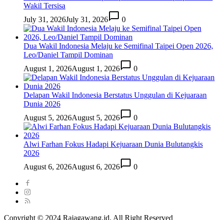
Wakil Tersisa
July 31, 2026
July 31, 2026
0
Dua Wakil Indonesia Melaju ke Semifinal Taipei Open 2026,
Leo/Daniel Tampil Dominan
August 1, 2026
August 1, 2026
0
Delapan Wakil Indonesia Berstatus Unggulan di Kejuaraan
Dunia 2026
August 5, 2026
August 5, 2026
0
Alwi Farhan Fokus Hadapi Kejuaraan Dunia Bulutangkis
2026
August 6, 2026
August 6, 2026
0
Copyright © 2024 Rajagawang.id. All Right Reserved