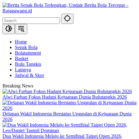
Skip
to
content
Home
Sepak Bola
Bolatainment
Basket
Bulu Tangkis
Lainnya
Jadwal & Skor
Breaking News
Alwi Farhan Fokus Hadapi Kejuaraan Dunia Bulutangkis 2026
Delapan Wakil Indonesia Berstatus Unggulan di Kejuaraan Dunia
2026
Dua Wakil Indonesia Melaju ke Semifinal Taipei Open 2026,