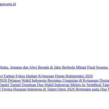
Mimpi Final Sesama 
wi Farhan Fokus Hadapi Kejuaraan Dunia Bulutangkis 2026
Delapan Wakil Indonesia Berstatus Unggulan di Kejuaraan Duni
Dua Wakil Indonesia Melaju ke Semifinal Ta
Harapan Indonesia di Taipei Open 2026 Bertumpu pada Dua W