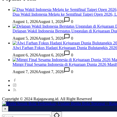
Dua Wakil Indonesia Melaju ke Semifinal Taipei Open 2026, 
August 1, 2026
August 1, 2026
0
Delapan Wakil Indonesia Berstatus Unggulan di Kejuaraan Du
August 5, 2026
August 5, 2026
0
Alwi Farhan Fokus Hadapi Kejuaraan Dunia Bulutangkis 202
August 6, 2026
August 6, 2026
0
Mimpi Final Sesama Indonesia di Kejuaraan Dunia 2026 Masih 
August 7, 2026
August 7, 2026
0
Copyright © 2024 Rajagawang.id. All Right Reserved
×