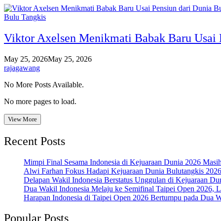
Bulu Tangkis
Viktor Axelsen Menikmati Babak Baru Usai 
May 25, 2026
May 25, 2026
rajagawang
No More Posts Available.
No more pages to load.
View More
Recent Posts
Mimpi Final Sesama Indonesia di Kejuaraan Dunia 2026 Masih 
Alwi Farhan Fokus Hadapi Kejuaraan Dunia Bulutangkis 202
Delapan Wakil Indonesia Berstatus Unggulan di Kejuaraan Du
Dua Wakil Indonesia Melaju ke Semifinal Taipei Open 2026, 
Harapan Indonesia di Taipei Open 2026 Bertumpu pada Dua Wa
Popular Posts