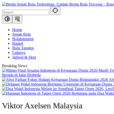
Skip
to
content
Home
Sepak Bola
Bolatainment
Basket
Bulu Tangkis
Lainnya
Jadwal & Skor
Breaking News
Berada di Jalur Berbeda
Al
Viktor Axelsen Malaysia