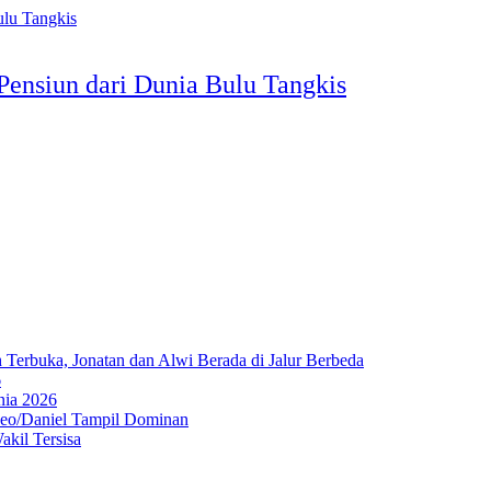
Pensiun dari Dunia Bulu Tangkis
Terbuka, Jonatan dan Alwi Berada di Jalur Berbeda
6
nia 2026
Leo/Daniel Tampil Dominan
kil Tersisa