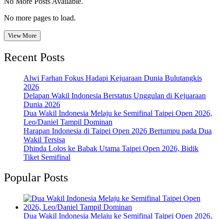
No More Posts Available.
No more pages to load.
View More
Recent Posts
Alwi Farhan Fokus Hadapi Kejuaraan Dunia Bulutangkis
2026
Delapan Wakil Indonesia Berstatus Unggulan di Kejuaraan
Dunia 2026
Dua Wakil Indonesia Melaju ke Semifinal Taipei Open 2026,
Leo/Daniel Tampil Dominan
Harapan Indonesia di Taipei Open 2026 Bertumpu pada Dua
Wakil Tersisa
Dhinda Lolos ke Babak Utama Taipei Open 2026, Bidik
Tiket Semifinal
Popular Posts
Dua Wakil Indonesia Melaju ke Semifinal Taipei Open 2026,