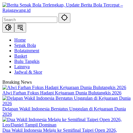
Skip
to
content
Home
Sepak Bola
Bolatainment
Basket
Bulu Tangkis
Lainnya
Jadwal & Skor
Breaking News
Alwi Farhan Fokus Hadapi Kejuaraan Dunia Bulutangkis 2026
Delapan Wakil Indonesia Berstatus Unggulan di Kejuaraan Dunia
2026
Dua Wakil Indonesia Melaju ke Semifinal Taipei Open 2026,