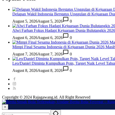
Delapan Wakil Indonesia Berstatus Unggulan di Kejuaraan Du
August 5, 2026
August 5, 2026
0
Alwi Farhan Fokus Hadapi Kejuaraan Dunia Bulutangkis 202
August 6, 2026
August 6, 2026
0
Mimpi Final Sesama Indonesia di Kejuaraan Dunia 2026 Masih 
August 7, 2026
August 7, 2026
0
Leo/Daniel Diminta Kumpulkan Poin, Target Naik Level Tah
August 8, 2026
August 8, 2026
0
Copyright © 2024 Rajagawang.id. All Right Reserved
×