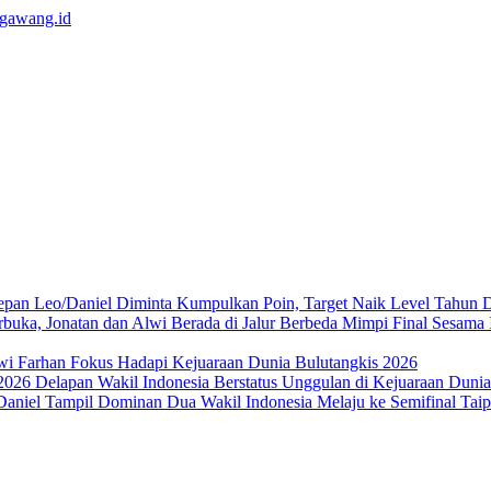
Leo/Daniel Diminta Kumpulkan Poin, Target Naik Level Tahun 
Mimpi Final Sesama 
wi Farhan Fokus Hadapi Kejuaraan Dunia Bulutangkis 2026
Delapan Wakil Indonesia Berstatus Unggulan di Kejuaraan Duni
Dua Wakil Indonesia Melaju ke Semifinal Ta