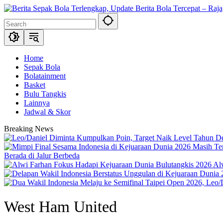
Skip
to
content
Home
Sepak Bola
Bolatainment
Basket
Bulu Tangkis
Lainnya
Jadwal & Skor
Breaking News
Berada di Jalur Berbeda
Al
West Ham United