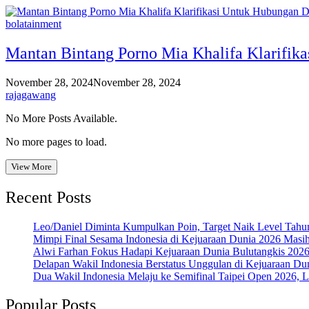
bolatainment
Mantan Bintang Porno Mia Khalifa Klarifika
November 28, 2024
November 28, 2024
rajagawang
No More Posts Available.
No more pages to load.
View More
Recent Posts
Leo/Daniel Diminta Kumpulkan Poin, Target Naik Level Tah
Mimpi Final Sesama Indonesia di Kejuaraan Dunia 2026 Masih 
Alwi Farhan Fokus Hadapi Kejuaraan Dunia Bulutangkis 202
Delapan Wakil Indonesia Berstatus Unggulan di Kejuaraan Du
Dua Wakil Indonesia Melaju ke Semifinal Taipei Open 2026, 
Popular Posts