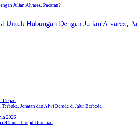
si Untuk Hubungan Dengan Julian Alvarez, P
un Depan
Terbuka, Jonatan dan Alwi Berada di Jalur Berbeda
6
nia 2026
Leo/Daniel Tampil Dominan