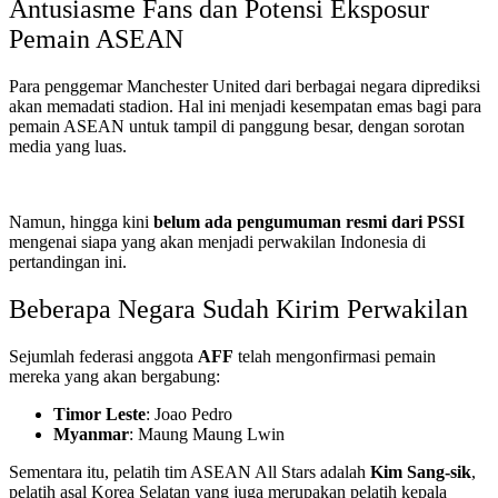
Antusiasme Fans dan Potensi Eksposur
Pemain ASEAN
Para penggemar Manchester United dari berbagai negara diprediksi
akan memadati stadion. Hal ini menjadi kesempatan emas bagi para
pemain ASEAN untuk tampil di panggung besar, dengan sorotan
media yang luas.
Namun, hingga kini
belum ada pengumuman resmi dari PSSI
mengenai siapa yang akan menjadi perwakilan Indonesia di
pertandingan ini.
Beberapa Negara Sudah Kirim Perwakilan
Sejumlah federasi anggota
AFF
telah mengonfirmasi pemain
mereka yang akan bergabung:
Timor Leste
: Joao Pedro
Myanmar
: Maung Maung Lwin
Sementara itu, pelatih tim ASEAN All Stars adalah
Kim Sang-sik
,
pelatih asal Korea Selatan yang juga merupakan pelatih kepala