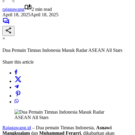
rajagawang
2 min read
April 18, 2025
April 18, 2025
×
Dua Pemain Timnas Indonesia Masuk Radar ASEAN All Stars
Share this article
Rajagawang.id
– Dua pemain Timnas Indonesia,
Asnawi
Mangkualam
dan
Muhammad Ferarri
, dikabarkan akan