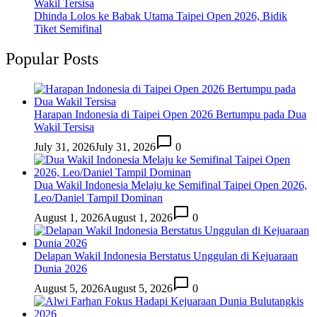
Wakil Tersisa
Dhinda Lolos ke Babak Utama Taipei Open 2026, Bidik
Tiket Semifinal
Popular Posts
Harapan Indonesia di Taipei Open 2026 Bertumpu pada Dua
Wakil Tersisa
July 31, 2026
July 31, 2026
0
Dua Wakil Indonesia Melaju ke Semifinal Taipei Open 2026,
Leo/Daniel Tampil Dominan
August 1, 2026
August 1, 2026
0
Delapan Wakil Indonesia Berstatus Unggulan di Kejuaraan
Dunia 2026
August 5, 2026
August 5, 2026
0