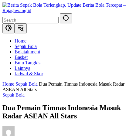
Skip
to
content
Home
Sepak Bola
Bolatainment
Basket
Bulu Tangkis
Lainnya
Jadwal & Skor
Home
Sepak Bola
Dua Pemain Timnas Indonesia Masuk Radar
ASEAN All Stars
Sepak Bola
Dua Pemain Timnas Indonesia Masuk
Radar ASEAN All Stars