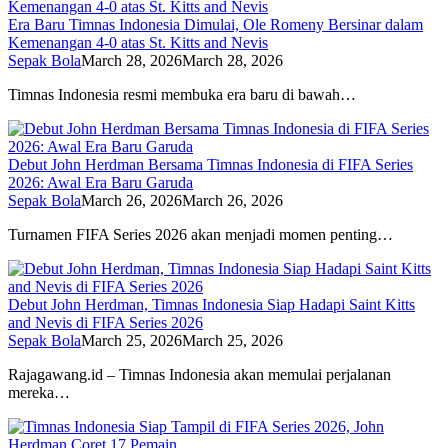
Era Baru Timnas Indonesia Dimulai, Ole Romeny Bersinar dalam
Kemenangan 4-0 atas St. Kitts and Nevis
Sepak Bola
March 28, 2026
March 28, 2026
Timnas Indonesia resmi membuka era baru di bawah…
Debut John Herdman Bersama Timnas Indonesia di FIFA Series
2026: Awal Era Baru Garuda
Sepak Bola
March 26, 2026
March 26, 2026
Turnamen FIFA Series 2026 akan menjadi momen penting…
Debut John Herdman, Timnas Indonesia Siap Hadapi Saint Kitts
and Nevis di FIFA Series 2026
Sepak Bola
March 25, 2026
March 25, 2026
Rajagawang.id – Timnas Indonesia akan memulai perjalanan
mereka…