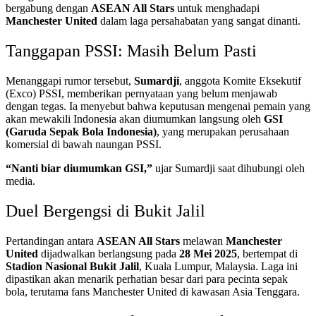
bergabung dengan
ASEAN All Stars
untuk menghadapi
Manchester United
dalam laga persahabatan yang sangat dinanti.
Tanggapan PSSI: Masih Belum Pasti
Menanggapi rumor tersebut,
Sumardji
, anggota Komite Eksekutif
(Exco) PSSI, memberikan pernyataan yang belum menjawab
dengan tegas. Ia menyebut bahwa keputusan mengenai pemain yang
akan mewakili Indonesia akan diumumkan langsung oleh
GSI
(Garuda Sepak Bola Indonesia)
, yang merupakan perusahaan
komersial di bawah naungan PSSI.
“Nanti biar diumumkan GSI,”
ujar Sumardji saat dihubungi oleh
media.
Duel Bergengsi di Bukit Jalil
Pertandingan antara
ASEAN All Stars
melawan
Manchester
United
dijadwalkan berlangsung pada
28 Mei 2025
, bertempat di
Stadion Nasional Bukit Jalil
, Kuala Lumpur, Malaysia. Laga ini
dipastikan akan menarik perhatian besar dari para pecinta sepak
bola, terutama fans Manchester United di kawasan Asia Tenggara.