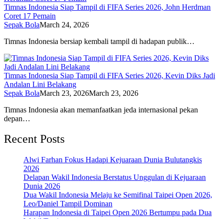
Timnas Indonesia Siap Tampil di FIFA Series 2026, John Herdman
Coret 17 Pemain
Sepak Bola
March 24, 2026
Timnas Indonesia bersiap kembali tampil di hadapan publik…
Timnas Indonesia Siap Tampil di FIFA Series 2026, Kevin Diks Jadi
Andalan Lini Belakang
Sepak Bola
March 23, 2026
March 23, 2026
Timnas Indonesia akan memanfaatkan jeda internasional pekan
depan…
Recent Posts
Alwi Farhan Fokus Hadapi Kejuaraan Dunia Bulutangkis
2026
Delapan Wakil Indonesia Berstatus Unggulan di Kejuaraan
Dunia 2026
Dua Wakil Indonesia Melaju ke Semifinal Taipei Open 2026,
Leo/Daniel Tampil Dominan
Harapan Indonesia di Taipei Open 2026 Bertumpu pada Dua