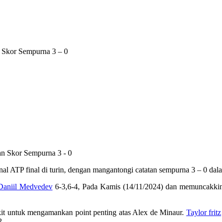
 Skor Sempurna 3 – 0
inal ATP final di turin, dengan mangantongi catatan sempurna 3 – 0 dal
Daniil Medvedev
6-3,6-4, Pada Kamis (14/11/2024) dan memuncakkin 
gkit untuk mengamankan point penting atas Alex de Minaur.
Taylor fritz
2.