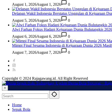
August 1, 2026
August 1, 2026
0
Delapan Wakil Indonesia Berstatus Unggulan di Kejuaraan Du
August 5, 2026
August 5, 2026
0
Alwi Farhan Fokus Hadapi Kejuaraan Dunia Bulutangkis 202
August 6, 2026
August 6, 2026
0
Mimpi Final Sesama Indonesia di Kejuaraan Dunia 2026 Masih 
August 7, 2026
August 7, 2026
0
Copyright © 2024 Rajagawang.id. All Right Reserved
×
Home
Sepak Bola