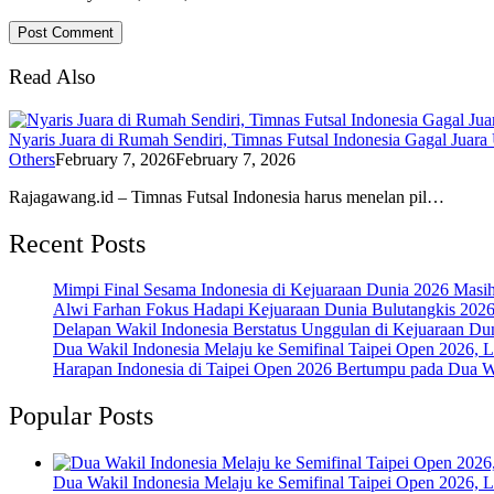
Read Also
Nyaris Juara di Rumah Sendiri, Timnas Futsal Indonesia Gagal Juara 
Others
February 7, 2026
February 7, 2026
Rajagawang.id – Timnas Futsal Indonesia harus menelan pil…
Recent Posts
Mimpi Final Sesama Indonesia di Kejuaraan Dunia 2026 Masih 
Alwi Farhan Fokus Hadapi Kejuaraan Dunia Bulutangkis 202
Delapan Wakil Indonesia Berstatus Unggulan di Kejuaraan Du
Dua Wakil Indonesia Melaju ke Semifinal Taipei Open 2026, 
Harapan Indonesia di Taipei Open 2026 Bertumpu pada Dua Wa
Popular Posts
Dua Wakil Indonesia Melaju ke Semifinal Taipei Open 2026, 