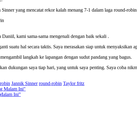
 Sinner yang mencatat rekor kalah menang 7-1 dalam laga round-robin
Daniil, kami sama-sama mengenali dengan baik sekali .
i suatu hal secara taktis. Saya merasakan siap untuk menyaksikan apa
ba mengambil langkah ke lapangan dengan sudut pandang yang bagus.
 dukungan saya tiap hari, yang untuk saya penting. Saya coba nikmati
-robin
Jannik Sinner
round-robin
Taylor fritz
Malam Ini”