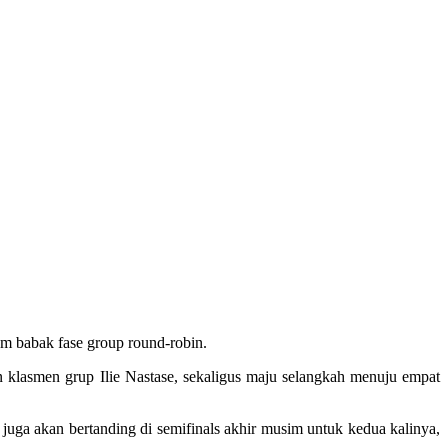
am babak fase group round-robin.
klasmen grup Ilie Nastase, sekaligus maju selangkah menuju empat
juga akan bertanding di semifinals akhir musim untuk kedua kalinya,