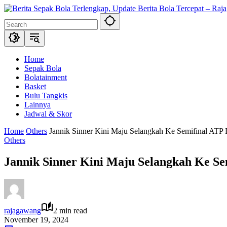
Skip
to
content
Home
Sepak Bola
Bolatainment
Basket
Bulu Tangkis
Lainnya
Jadwal & Skor
Home
Others
Jannik Sinner Kini Maju Selangkah Ke Semifinal ATP 
Others
Jannik Sinner Kini Maju Selangkah Ke Se
rajagawang
2 min read
November 19, 2024