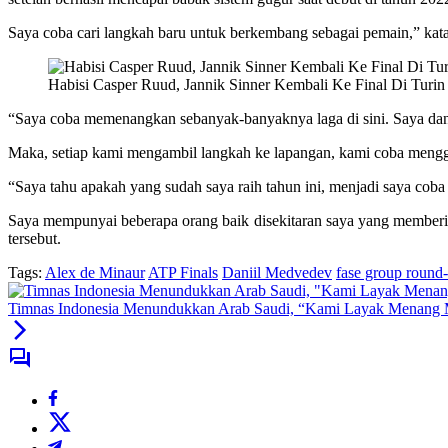
Saya coba cari langkah baru untuk berkembang sebagai pemain,” kata
Habisi Casper Ruud, Jannik Sinner Kembali Ke Final Di Turin
“Saya coba memenangkan sebanyak-banyaknya laga di sini. Saya dan 
Maka, setiap kami mengambil langkah ke lapangan, kami coba menggant
“Saya tahu apakah yang sudah saya raih tahun ini, menjadi saya co
Saya mempunyai beberapa orang baik disekitaran saya yang memberikan
tersebut.
Tags:
Alex de Minaur
ATP Finals
Daniil Medvedev
fase group round
Timnas Indonesia Menundukkan Arab Saudi, “Kami Layak Menang 