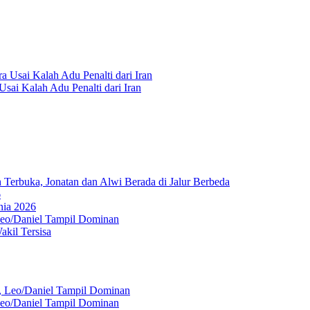
Usai Kalah Adu Penalti dari Iran
Terbuka, Jonatan dan Alwi Berada di Jalur Berbeda
6
nia 2026
Leo/Daniel Tampil Dominan
kil Tersisa
Leo/Daniel Tampil Dominan