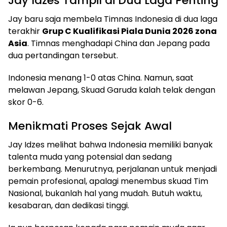
Jay Idzes Tampil di Dua Laga Penting
Jay baru saja membela Timnas Indonesia di dua laga
terakhir
Grup C Kualifikasi Piala Dunia 2026 zona
Asia
. Timnas menghadapi China dan Jepang pada
dua pertandingan tersebut.
Indonesia menang 1-0 atas China. Namun, saat
melawan Jepang, Skuad Garuda kalah telak dengan
skor 0-6.
Menikmati Proses Sejak Awal
Jay Idzes melihat bahwa Indonesia memiliki banyak
talenta muda yang potensial dan sedang
berkembang. Menurutnya, perjalanan untuk menjadi
pemain profesional, apalagi menembus skuad Tim
Nasional, bukanlah hal yang mudah. Butuh waktu,
kesabaran, dan dedikasi tinggi.