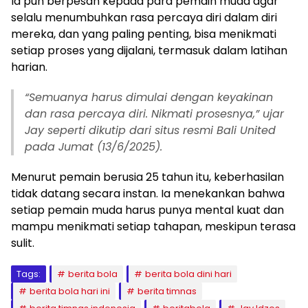
Ia pun berpesan kepada para pemain muda agar
selalu menumbuhkan rasa percaya diri dalam diri
mereka, dan yang paling penting, bisa menikmati
setiap proses yang dijalani, termasuk dalam latihan
harian.
“Semuanya harus dimulai dengan keyakinan
dan rasa percaya diri. Nikmati prosesnya,” ujar
Jay seperti dikutip dari situs resmi Bali United
pada Jumat (13/6/2025).
Menurut pemain berusia 25 tahun itu, keberhasilan
tidak datang secara instan. Ia menekankan bahwa
setiap pemain muda harus punya mental kuat dan
mampu menikmati setiap tahapan, meskipun terasa
sulit.
Tags:
berita bola
berita bola dini hari
berita bola hari ini
berita timnas