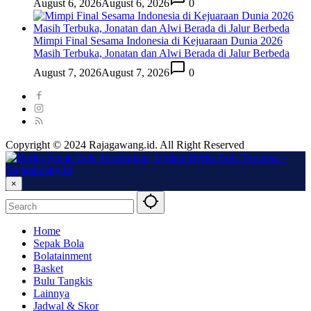
August 6, 2026
August 6, 2026
0
Mimpi Final Sesama Indonesia di Kejuaraan Dunia 2026
Masih Terbuka, Jonatan dan Alwi Berada di Jalur Berbeda
August 7, 2026
August 7, 2026
0
Copyright © 2024 Rajagawang.id. All Right Reserved
×
Home
Sepak Bola
Bolatainment
Basket
Bulu Tangkis
Lainnya
Jadwal & Skor