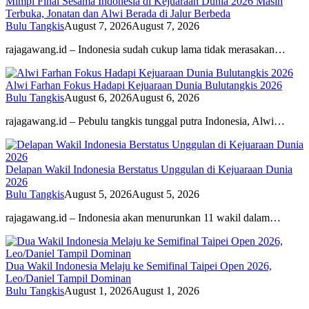
Mimpi Final Sesama Indonesia di Kejuaraan Dunia 2026 Masih
Terbuka, Jonatan dan Alwi Berada di Jalur Berbeda
Bulu Tangkis
August 7, 2026
August 7, 2026
rajagawang.id – Indonesia sudah cukup lama tidak merasakan…
Alwi Farhan Fokus Hadapi Kejuaraan Dunia Bulutangkis 2026
Bulu Tangkis
August 6, 2026
August 6, 2026
rajagawang.id – Pebulu tangkis tunggal putra Indonesia, Alwi…
Delapan Wakil Indonesia Berstatus Unggulan di Kejuaraan Dunia
2026
Bulu Tangkis
August 5, 2026
August 5, 2026
rajagawang.id – Indonesia akan menurunkan 11 wakil dalam…
Dua Wakil Indonesia Melaju ke Semifinal Taipei Open 2026,
Leo/Daniel Tampil Dominan
Bulu Tangkis
August 1, 2026
August 1, 2026