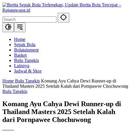
Skip
to
content
Home
Sepak Bola
Bolatainment
Basket
Bulu Tangkis
Lainnya
Jadwal & Skor
Home
Bulu Tangkis
Komang Ayu Cahya Dewi Runner-up di
Thailand Masters 2025 Setelah Kalah dari Pornpawee Chochuwong
Bulu Tangkis
Komang Ayu Cahya Dewi Runner-up di
Thailand Masters 2025 Setelah Kalah
dari Pornpawee Chochuwong