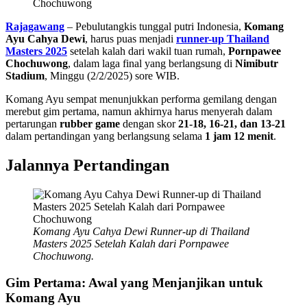
Rajagawang
– Pebulutangkis tunggal putri Indonesia,
Komang
Ayu Cahya Dewi
, harus puas menjadi
runner-up Thailand
Masters 2025
setelah kalah dari wakil tuan rumah,
Pornpawee
Chochuwong
, dalam laga final yang berlangsung di
Nimibutr
Stadium
, Minggu (2/2/2025) sore WIB.
Komang Ayu sempat menunjukkan performa gemilang dengan
merebut gim pertama, namun akhirnya harus menyerah dalam
pertarungan
rubber game
dengan skor
21-18, 16-21, dan 13-21
dalam pertandingan yang berlangsung selama
1 jam 12 menit
.
Jalannya Pertandingan
Komang Ayu Cahya Dewi Runner-up di Thailand
Masters 2025 Setelah Kalah dari Pornpawee
Chochuwong.
Gim Pertama: Awal yang Menjanjikan untuk
Komang Ayu