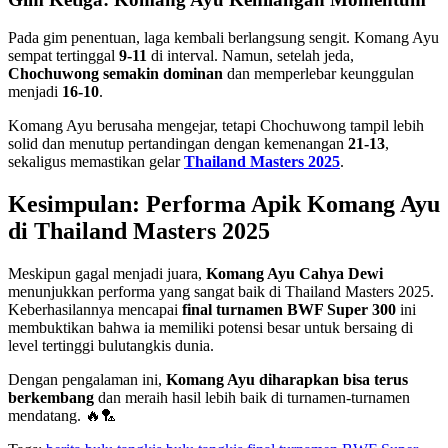
Pada gim penentuan, laga kembali berlangsung sengit. Komang Ayu
sempat tertinggal
9-11
di interval. Namun, setelah jeda,
Chochuwong semakin dominan
dan memperlebar keunggulan
menjadi
16-10
.
Komang Ayu berusaha mengejar, tetapi Chochuwong tampil lebih
solid dan menutup pertandingan dengan kemenangan
21-13
,
sekaligus memastikan gelar
Thailand Masters 2025
.
Kesimpulan: Performa Apik Komang Ayu
di Thailand Masters 2025
Meskipun gagal menjadi juara,
Komang Ayu Cahya Dewi
menunjukkan performa yang sangat baik di Thailand Masters 2025.
Keberhasilannya mencapai
final turnamen BWF Super 300
ini
membuktikan bahwa ia memiliki potensi besar untuk bersaing di
level tertinggi bulutangkis dunia.
Dengan pengalaman ini,
Komang Ayu diharapkan bisa terus
berkembang
dan meraih hasil lebih baik di turnamen-turnamen
mendatang. 🔥🏸