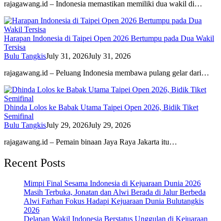
rajagawang.id – Indonesia memastikan memiliki dua wakil di…
Harapan Indonesia di Taipei Open 2026 Bertumpu pada Dua Wakil
Tersisa
Bulu Tangkis
July 31, 2026
July 31, 2026
rajagawang.id – Peluang Indonesia membawa pulang gelar dari…
Dhinda Lolos ke Babak Utama Taipei Open 2026, Bidik Tiket
Semifinal
Bulu Tangkis
July 29, 2026
July 29, 2026
rajagawang.id – Pemain binaan Jaya Raya Jakarta itu…
Recent Posts
Mimpi Final Sesama Indonesia di Kejuaraan Dunia 2026
Masih Terbuka, Jonatan dan Alwi Berada di Jalur Berbeda
Alwi Farhan Fokus Hadapi Kejuaraan Dunia Bulutangkis
2026
Delapan Wakil Indonesia Berstatus Unggulan di Kejuaraan