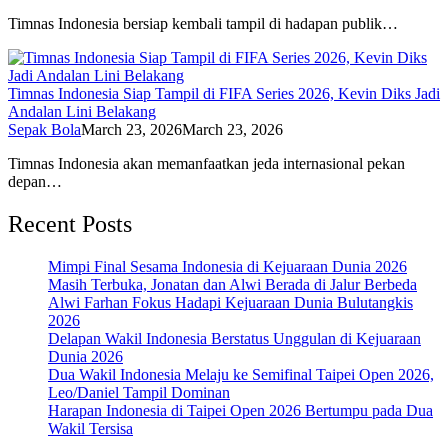
Timnas Indonesia bersiap kembali tampil di hadapan publik…
Timnas Indonesia Siap Tampil di FIFA Series 2026, Kevin Diks Jadi
Andalan Lini Belakang
Sepak Bola
March 23, 2026
March 23, 2026
Timnas Indonesia akan memanfaatkan jeda internasional pekan
depan…
Recent Posts
Mimpi Final Sesama Indonesia di Kejuaraan Dunia 2026
Masih Terbuka, Jonatan dan Alwi Berada di Jalur Berbeda
Alwi Farhan Fokus Hadapi Kejuaraan Dunia Bulutangkis
2026
Delapan Wakil Indonesia Berstatus Unggulan di Kejuaraan
Dunia 2026
Dua Wakil Indonesia Melaju ke Semifinal Taipei Open 2026,
Leo/Daniel Tampil Dominan
Harapan Indonesia di Taipei Open 2026 Bertumpu pada Dua
Wakil Tersisa