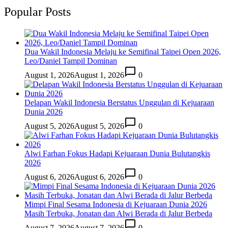
Popular Posts
Dua Wakil Indonesia Melaju ke Semifinal Taipei Open 2026,
Leo/Daniel Tampil Dominan
August 1, 2026
August 1, 2026
0
Delapan Wakil Indonesia Berstatus Unggulan di Kejuaraan
Dunia 2026
August 5, 2026
August 5, 2026
0
Alwi Farhan Fokus Hadapi Kejuaraan Dunia Bulutangkis
2026
August 6, 2026
August 6, 2026
0
Mimpi Final Sesama Indonesia di Kejuaraan Dunia 2026
Masih Terbuka, Jonatan dan Alwi Berada di Jalur Berbeda
August 7, 2026
August 7, 2026
0