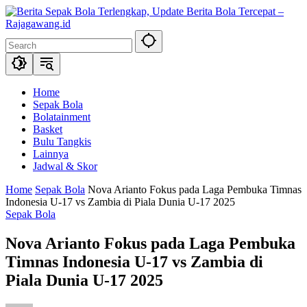
Skip
to
content
Home
Sepak Bola
Bolatainment
Basket
Bulu Tangkis
Lainnya
Jadwal & Skor
Home
Sepak Bola
Nova Arianto Fokus pada Laga Pembuka Timnas
Indonesia U-17 vs Zambia di Piala Dunia U-17 2025
Sepak Bola
Nova Arianto Fokus pada Laga Pembuka
Timnas Indonesia U-17 vs Zambia di
Piala Dunia U-17 2025