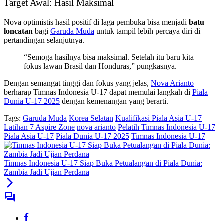
Target Awal: Hasil Maksimal
Nova optimistis hasil positif di laga pembuka bisa menjadi
batu
loncatan
bagi
Garuda Muda
untuk tampil lebih percaya diri di
pertandingan selanjutnya.
“Semoga hasilnya bisa maksimal. Setelah itu baru kita
fokus lawan Brasil dan Honduras,” pungkasnya.
Dengan semangat tinggi dan fokus yang jelas,
Nova Arianto
berharap Timnas Indonesia U-17 dapat memulai langkah di
Piala
Dunia U-17 2025
dengan kemenangan yang berarti.
Tags:
Garuda Muda
Korea Selatan
Kualifikasi Piala Asia U-17
Latihan 7 Aspire Zone
nova arianto
Pelatih Timnas Indonesia U-17
Piala Asia U-17
Piala Dunia U-17 2025
Timnas Indonesia U-17
Timnas Indonesia U-17 Siap Buka Petualangan di Piala Dunia:
Zambia Jadi Ujian Perdana