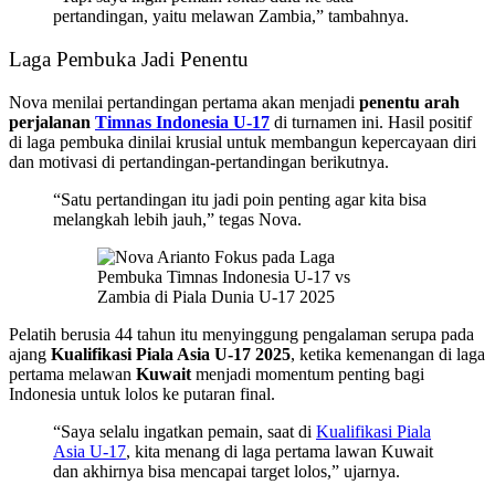
pertandingan, yaitu melawan Zambia,” tambahnya.
Laga Pembuka Jadi Penentu
Nova menilai pertandingan pertama akan menjadi
penentu arah
perjalanan
Timnas Indonesia U-17
di turnamen ini. Hasil positif
di laga pembuka dinilai krusial untuk membangun kepercayaan diri
dan motivasi di pertandingan-pertandingan berikutnya.
“Satu pertandingan itu jadi poin penting agar kita bisa
melangkah lebih jauh,” tegas Nova.
Pelatih berusia 44 tahun itu menyinggung pengalaman serupa pada
ajang
Kualifikasi Piala Asia U-17 2025
, ketika kemenangan di laga
pertama melawan
Kuwait
menjadi momentum penting bagi
Indonesia untuk lolos ke putaran final.
“Saya selalu ingatkan pemain, saat di
Kualifikasi Piala
Asia U-17
, kita menang di laga pertama lawan Kuwait
dan akhirnya bisa mencapai target lolos,” ujarnya.