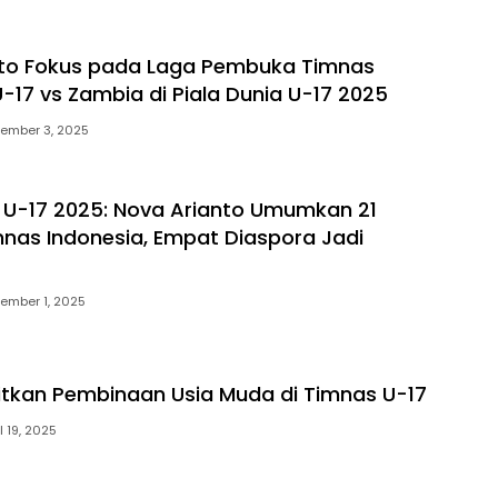
nto Fokus pada Laga Pembuka Timnas
U-17 vs Zambia di Piala Dunia U-17 2025
ember 3, 2025
a U-17 2025: Nova Arianto Umumkan 21
nas Indonesia, Empat Diaspora Jadi
ember 1, 2025
itkan Pembinaan Usia Muda di Timnas U-17
l 19, 2025