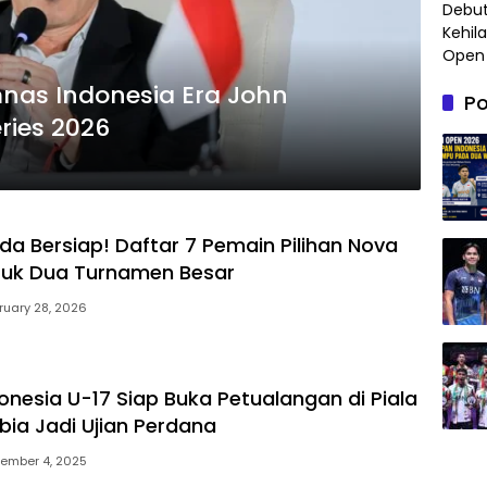
Debut
Kehil
Open
imnas Indonesia Era John
Po
ries 2026
a Bersiap! Daftar 7 Pemain Pilihan Nova
tuk Dua Turnamen Besar
ruary 28, 2026
onesia U-17 Siap Buka Petualangan di Piala
bia Jadi Ujian Perdana
ember 4, 2025