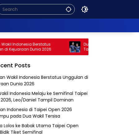
Indonesia Berstatus
Dua Wakil Indonesia Melaju ke Semif
juaraan Dunia 2026
Taipei Open 2026, Leo/Daniel Tampil
Dominan
cent Posts
an Wakil Indonesia Berstatus Unggulan di
raan Dunia 2026
akil Indonesia Melaju ke Semifinal Taipei
2026, Leo/Daniel Tampil Dominan
an Indonesia di Taipei Open 2026
mpu pada Dua Wakil Tersisa
a Lolos ke Babak Utama Taipei Open
Bidik Tiket Semifinal