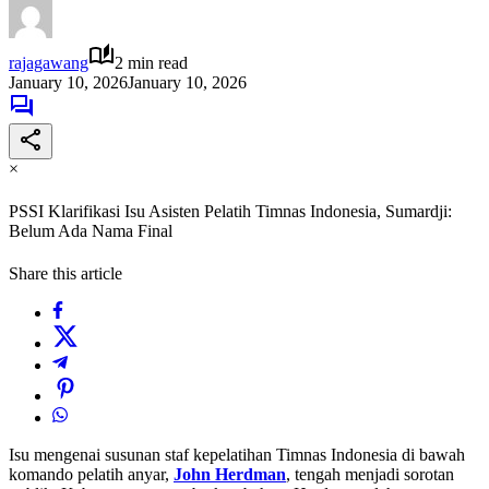
rajagawang
2 min read
January 10, 2026
January 10, 2026
×
PSSI Klarifikasi Isu Asisten Pelatih Timnas Indonesia, Sumardji:
Belum Ada Nama Final
Share this article
Isu mengenai susunan staf kepelatihan Timnas Indonesia di bawah
komando pelatih anyar,
John Herdman
, tengah menjadi sorotan