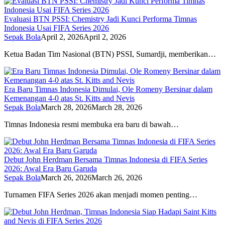
Evaluasi BTN PSSI: Chemistry Jadi Kunci Performa Timnas
Indonesia Usai FIFA Series 2026
Sepak Bola
April 2, 2026
April 2, 2026
Ketua Badan Tim Nasional (BTN) PSSI, Sumardji, memberikan…
Era Baru Timnas Indonesia Dimulai, Ole Romeny Bersinar dalam
Kemenangan 4-0 atas St. Kitts and Nevis
Sepak Bola
March 28, 2026
March 28, 2026
Timnas Indonesia resmi membuka era baru di bawah…
Debut John Herdman Bersama Timnas Indonesia di FIFA Series
2026: Awal Era Baru Garuda
Sepak Bola
March 26, 2026
March 26, 2026
Turnamen FIFA Series 2026 akan menjadi momen penting…