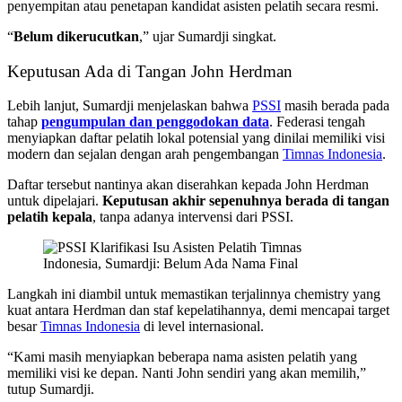
penyempitan atau penetapan kandidat asisten pelatih secara resmi.
“
Belum dikerucutkan
,” ujar Sumardji singkat.
Keputusan Ada di Tangan John Herdman
Lebih lanjut, Sumardji menjelaskan bahwa
PSSI
masih berada pada
tahap
pengumpulan dan penggodokan data
. Federasi tengah
menyiapkan daftar pelatih lokal potensial yang dinilai memiliki visi
modern dan sejalan dengan arah pengembangan
Timnas Indonesia
.
Daftar tersebut nantinya akan diserahkan kepada John Herdman
untuk dipelajari.
Keputusan akhir sepenuhnya berada di tangan
pelatih kepala
, tanpa adanya intervensi dari PSSI.
Langkah ini diambil untuk memastikan terjalinnya chemistry yang
kuat antara Herdman dan staf kepelatihannya, demi mencapai target
besar
Timnas Indonesia
di level internasional.
“Kami masih menyiapkan beberapa nama asisten pelatih yang
memiliki visi ke depan. Nanti John sendiri yang akan memilih,”
tutup Sumardji.