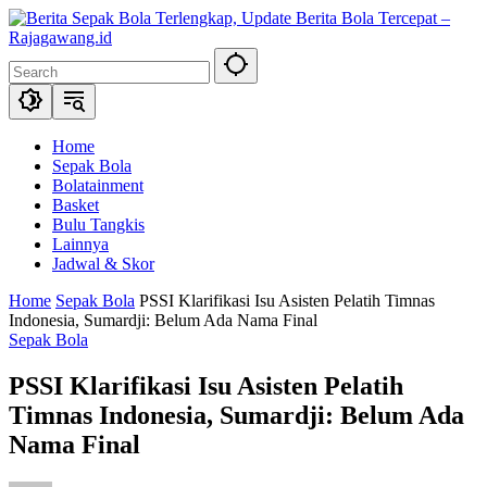
Skip
to
content
Home
Sepak Bola
Bolatainment
Basket
Bulu Tangkis
Lainnya
Jadwal & Skor
Home
Sepak Bola
PSSI Klarifikasi Isu Asisten Pelatih Timnas
Indonesia, Sumardji: Belum Ada Nama Final
Sepak Bola
PSSI Klarifikasi Isu Asisten Pelatih
Timnas Indonesia, Sumardji: Belum Ada
Nama Final