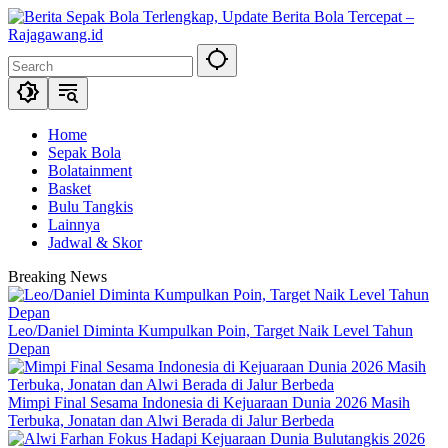
Skip
to
content
Home
Sepak Bola
Bolatainment
Basket
Bulu Tangkis
Lainnya
Jadwal & Skor
Breaking News
Leo/Daniel Diminta Kumpulkan Poin, Target Naik Level Tahun
Depan
Mimpi Final Sesama Indonesia di Kejuaraan Dunia 2026 Masih
Terbuka, Jonatan dan Alwi Berada di Jalur Berbeda