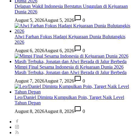
Delapan Wakil Indonesia Berstatus Unggulan di Kejuaraan
Dunia 2026
August 5, 2026
August 5, 2026
0
Alwi Farhan Fokus Hadapi Kejuaraan Dunia Bulutangkis
2026
August 6, 2026
August 6, 2026
0
Mimpi Final Sesama Indonesia di Kejuaraan Dunia 2026
Masih Terbuka, Jonatan dan Alwi Berada di Jalur Berbeda
August 7, 2026
August 7, 2026
0
Leo/Daniel Diminta Kumpulkan Poin, Target Naik Level
Tahun Depan
August 8, 2026
August 8, 2026
0