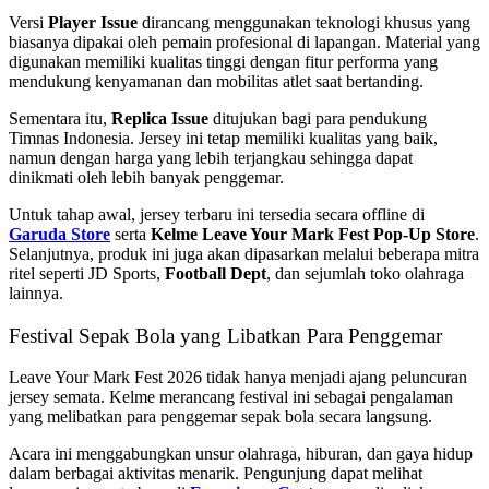
Versi
Player Issue
dirancang menggunakan teknologi khusus yang
biasanya dipakai oleh pemain profesional di lapangan. Material yang
digunakan memiliki kualitas tinggi dengan fitur performa yang
mendukung kenyamanan dan mobilitas atlet saat bertanding.
Sementara itu,
Replica Issue
ditujukan bagi para pendukung
Timnas Indonesia. Jersey ini tetap memiliki kualitas yang baik,
namun dengan harga yang lebih terjangkau sehingga dapat
dinikmati oleh lebih banyak penggemar.
Untuk tahap awal, jersey terbaru ini tersedia secara offline di
Garuda Store
serta
Kelme Leave Your Mark Fest Pop-Up Store
.
Selanjutnya, produk ini juga akan dipasarkan melalui beberapa mitra
ritel seperti JD Sports,
Football Dept
, dan sejumlah toko olahraga
lainnya.
Festival Sepak Bola yang Libatkan Para Penggemar
Leave Your Mark Fest 2026 tidak hanya menjadi ajang peluncuran
jersey semata. Kelme merancang festival ini sebagai pengalaman
yang melibatkan para penggemar sepak bola secara langsung.
Acara ini menggabungkan unsur olahraga, hiburan, dan gaya hidup
dalam berbagai aktivitas menarik. Pengunjung dapat melihat