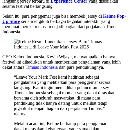
langsung jersey terbaru di
Experience Center
yang disediakan
selama festival berlangsung.
Selain itu, para penggemar juga bisa membeli jersey di
Kelme Pop-
Up Store
serta mengikuti berbagai kegiatan interaktif yang
membuat mereka merasa menjadi bagian dari perjalanan Timnas
Indonesia.
CEO Kelme Indonesia, Kevin Wijaya, menyampaikan bahwa
festival ini dihadirkan untuk memberikan pengalaman yang lebih
dekat antara
Timnas Indonesia
dan para pendukungnya.
“Leave Your Mark Fest kami hadirkan sebagai
pengalaman yang melibatkan para penggemar secara
langsung. Kami ingin menjadikan peluncuran jersey
Timnas Indonesia sebagai momen yang dapat dirasakan
bersama oleh seluruh masyarakat, di mana para
pendukung tidak hanya datang untuk melihat tetapi
juga ikut menjadi bagian dari perjalanan Timnas,”
ujarnya.
Melalui acara ini, Kelme berharap para penggemar
dapat merasakan kebanggaan yang sama dalam