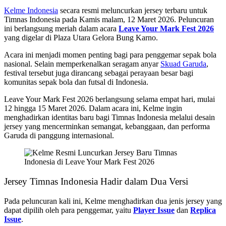
Kelme Indonesia
secara resmi meluncurkan jersey terbaru untuk
Timnas Indonesia pada Kamis malam, 12 Maret 2026. Peluncuran
ini berlangsung meriah dalam acara
Leave Your Mark Fest 2026
yang digelar di Plaza Utara Gelora Bung Karno.
Acara ini menjadi momen penting bagi para penggemar sepak bola
nasional. Selain memperkenalkan seragam anyar
Skuad Garuda
,
festival tersebut juga dirancang sebagai perayaan besar bagi
komunitas sepak bola dan futsal di Indonesia.
Leave Your Mark Fest 2026 berlangsung selama empat hari, mulai
12 hingga 15 Maret 2026. Dalam acara ini, Kelme ingin
menghadirkan identitas baru bagi Timnas Indonesia melalui desain
jersey yang mencerminkan semangat, kebanggaan, dan performa
Garuda di panggung internasional.
Jersey Timnas Indonesia Hadir dalam Dua Versi
Pada peluncuran kali ini, Kelme menghadirkan dua jenis jersey yang
dapat dipilih oleh para penggemar, yaitu
Player Issue
dan
Replica
Issue
.