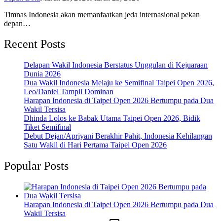
Timnas Indonesia akan memanfaatkan jeda internasional pekan
depan…
Recent Posts
Delapan Wakil Indonesia Berstatus Unggulan di Kejuaraan
Dunia 2026
Dua Wakil Indonesia Melaju ke Semifinal Taipei Open 2026,
Leo/Daniel Tampil Dominan
Harapan Indonesia di Taipei Open 2026 Bertumpu pada Dua
Wakil Tersisa
Dhinda Lolos ke Babak Utama Taipei Open 2026, Bidik
Tiket Semifinal
Debut Dejan/Apriyani Berakhir Pahit, Indonesia Kehilangan
Satu Wakil di Hari Pertama Taipei Open 2026
Popular Posts
Harapan Indonesia di Taipei Open 2026 Bertumpu pada Dua
Wakil Tersisa