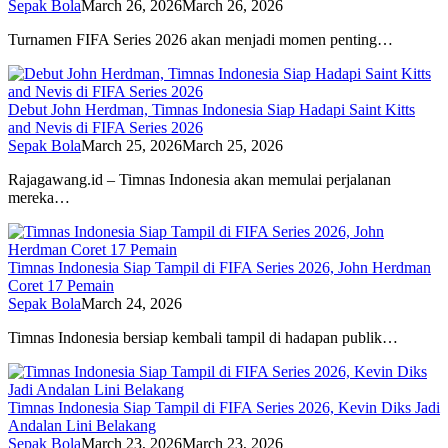
Sepak Bola
March 26, 2026
March 26, 2026
Turnamen FIFA Series 2026 akan menjadi momen penting…
Debut John Herdman, Timnas Indonesia Siap Hadapi Saint Kitts
and Nevis di FIFA Series 2026
Sepak Bola
March 25, 2026
March 25, 2026
Rajagawang.id – Timnas Indonesia akan memulai perjalanan
mereka…
Timnas Indonesia Siap Tampil di FIFA Series 2026, John Herdman
Coret 17 Pemain
Sepak Bola
March 24, 2026
Timnas Indonesia bersiap kembali tampil di hadapan publik…
Timnas Indonesia Siap Tampil di FIFA Series 2026, Kevin Diks Jadi
Andalan Lini Belakang
Sepak Bola
March 23, 2026
March 23, 2026