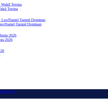
kil Tersisa
Leo/Daniel Tampil Dominan
nia 2026
6