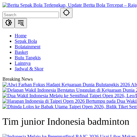
Skip
to
content
Home
Sepak Bola
Bolatainment
Basket
Bulu Tangkis
Lainnya
Jadwal & Skor
Breaking News
Al
Tim junior Indonesia badminton