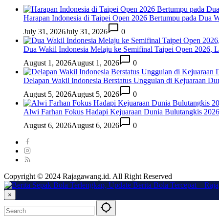
Harapan Indonesia di Taipei Open 2026 Bertumpu pada Dua Wa
July 31, 2026
July 31, 2026
0
Dua Wakil Indonesia Melaju ke Semifinal Taipei Open 2026, 
August 1, 2026
August 1, 2026
0
Delapan Wakil Indonesia Berstatus Unggulan di Kejuaraan Du
August 5, 2026
August 5, 2026
0
Alwi Farhan Fokus Hadapi Kejuaraan Dunia Bulutangkis 202
August 6, 2026
August 6, 2026
0
Copyright © 2024 Rajagawang.id. All Right Reserved
×