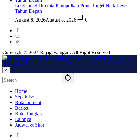
Leo/Daniel Diminta Kumpulkan Poin, Target Naik Level
Tahun Depan
August 8, 2026
August 8, 2026
0
Copyright © 2024 Rajagawang.id. All Right Reserved
×
Home
Sepak Bola
Bolatainment
Basket
Bulu Tangkis
Lainnya
Jadwal & Skor