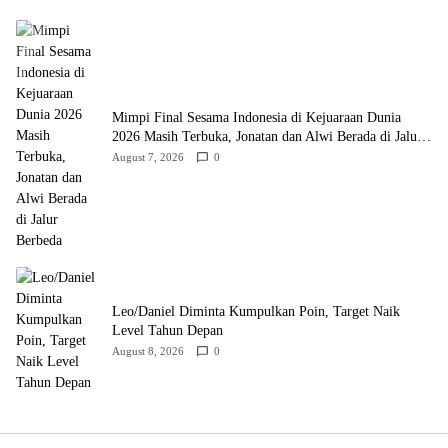
Mimpi Final Sesama Indonesia di Kejuaraan Dunia
2026 Masih Terbuka, Jonatan dan Alwi Berada di Jalur
Berbeda
August 7, 2026
0
Leo/Daniel Diminta Kumpulkan Poin, Target Naik
Level Tahun Depan
August 8, 2026
0