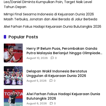
Leo/Daniel Diminta Kumpulkan Poin, Target Naik Level
Tahun Depan
Mimpi Final Sesama Indonesia di Kejuaraan Dunia 2026
Masih Terbuka, Jonatan dan Alwi Berada di Jalur Berbeda
Alwi Farhan Fokus Hadapi Kejuaraan Dunia Bulutangkis 2026
Popular Posts
Herry IP Belum Puas, Perombakan Ganda
Putra Malaysia Berlanjut hingga Olimpiade
2028
August 10, 2026
0
Delapan Wakil Indonesia Berstatus
Unggulan di Kejuaraan Dunia 2026
August 5, 2026
0
Alwi Farhan Fokus Hadapi Kejuaraan Dunia
Bulutangkis 2026
August 6, 2026
0