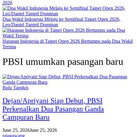
2026
Dua Wakil Indonesia Melaju ke Semifinal Taipei Open 2026,
Leo/Daniel Tampil Dominan
Harapan Indonesia di Taipei Open 2026 Bertumpu pada Dua Wakil
Tersisa
PBSI umumkan pasangan baru
Bulu Tangkis
Dejan/Apriyani Siap Debut, PBSI
Perkenalkan Dua Pasangan Ganda
Campuran Baru
June 25, 2026
June 25, 2026
rajagawang