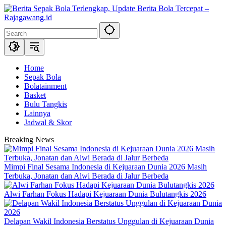
Skip
to
content
Home
Sepak Bola
Bolatainment
Basket
Bulu Tangkis
Lainnya
Jadwal & Skor
Breaking News
Mimpi Final Sesama Indonesia di Kejuaraan Dunia 2026 Masih
Terbuka, Jonatan dan Alwi Berada di Jalur Berbeda
Alwi Farhan Fokus Hadapi Kejuaraan Dunia Bulutangkis 2026
Delapan Wakil Indonesia Berstatus Unggulan di Kejuaraan Dunia