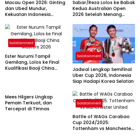
Macau Open 2026: Ginting
Sabar/Reza Lolos ke Babak
dan Ubed Mundur,
Kedua Australian Open
Kekuatan Indonesia
2026 Setelah Menang
Berkurang
Meyakinkan
bolatainment
Ester Nurumi Tampil
bolatainment
Gemilang, Lolos ke Final
Kualifikasi Baoji China
Jadwal Lengkap Semifinal
Masters 2026
Uber Cup 2026, Indonesia
Siap Hadapi Korea Selatan
bolatainment
Mees Hilgers Ungkap
Pemain Terkuat, dan
bolatainment
Tercepat di Timnas
Battle of WAGs Carabao
Cup 2024/2025:
Tottenham vs Manchester
United