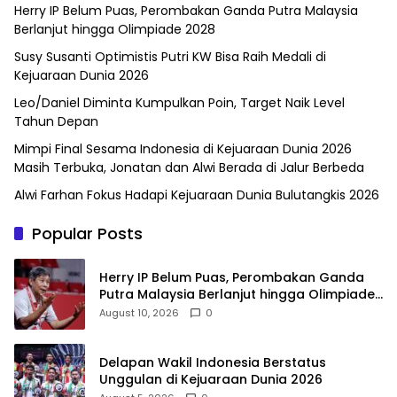
Herry IP Belum Puas, Perombakan Ganda Putra Malaysia
Berlanjut hingga Olimpiade 2028
Susy Susanti Optimistis Putri KW Bisa Raih Medali di
Kejuaraan Dunia 2026
Leo/Daniel Diminta Kumpulkan Poin, Target Naik Level
Tahun Depan
Mimpi Final Sesama Indonesia di Kejuaraan Dunia 2026
Masih Terbuka, Jonatan dan Alwi Berada di Jalur Berbeda
Alwi Farhan Fokus Hadapi Kejuaraan Dunia Bulutangkis 2026
Popular Posts
Herry IP Belum Puas, Perombakan Ganda
Putra Malaysia Berlanjut hingga Olimpiade
2028
August 10, 2026
0
Delapan Wakil Indonesia Berstatus
Unggulan di Kejuaraan Dunia 2026