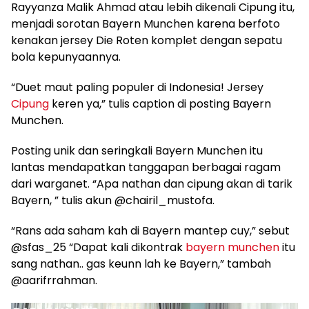
Rayyanza Malik Ahmad atau lebih dikenali Cipung itu,
menjadi sorotan Bayern Munchen karena berfoto
kenakan jersey Die Roten komplet dengan sepatu
bola kepunyaannya.
“Duet maut paling populer di Indonesia! Jersey
Cipung
keren ya,” tulis caption di posting Bayern
Munchen.
Posting unik dan seringkali Bayern Munchen itu
lantas mendapatkan tanggapan berbagai ragam
dari warganet. “Apa nathan dan cipung akan di tarik
Bayern, ” tulis akun @chairil_mustofa.
“Rans ada saham kah di Bayern mantep cuy,” sebut
@sfas_25 “Dapat kali dikontrak
bayern munchen
itu
sang nathan.. gas keunn lah ke Bayern,” tambah
@aarifrrahman.