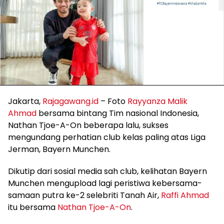
Jakarta,
Rajagawang.id
– Foto
Rayyanza Malik
Ahmad
bersama bintang Tim nasional Indonesia,
Nathan Tjoe-A-On beberapa lalu, sukses
mengundang perhatian club kelas paling atas Liga
Jerman, Bayern Munchen.
Dikutip dari sosial media sah club, kelihatan Bayern
Munchen mengupload lagi peristiwa kebersama-
samaan putra ke-2 selebriti Tanah Air,
Raffi Ahmad
itu bersama
Nathan Tjoe-A-On
.