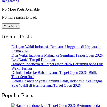
rajagawang
No More Posts Available.
No more pages to load.
View More
Recent Posts
Delapan Wakil Indonesia Berstatus Unggulan di Kejuaraan
Dunia 2026
Dua Wakil Indonesia Melaju ke Semifinal Taipei Open 2026,
Leo/Daniel Tampil Dominan
Harapan Indonesia di Taipei Open 2026 Bertumpu pada Dua
Wakil Tersisa
Dhinda Lolos ke Babak Utama Taipei Open 2026, Bidik
Tiket Semifinal
Debut Dejan/Apriyani Berakhir Pahit, Indonesia Kehilangan
Satu Wakil di Hari Pertama Taipei Open 2026
Popular Posts