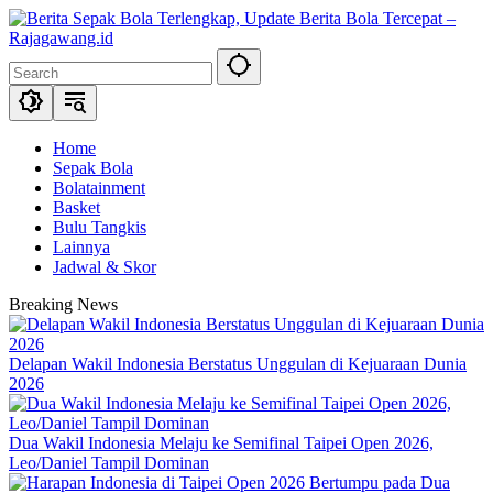
Skip
to
content
Home
Sepak Bola
Bolatainment
Basket
Bulu Tangkis
Lainnya
Jadwal & Skor
Breaking News
Delapan Wakil Indonesia Berstatus Unggulan di Kejuaraan Dunia
2026
Dua Wakil Indonesia Melaju ke Semifinal Taipei Open 2026,
Leo/Daniel Tampil Dominan