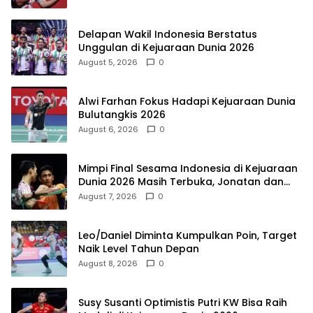
Delapan Wakil Indonesia Berstatus
Unggulan di Kejuaraan Dunia 2026
August 5, 2026
0
Alwi Farhan Fokus Hadapi Kejuaraan Dunia
Bulutangkis 2026
August 6, 2026
0
Mimpi Final Sesama Indonesia di Kejuaraan
Dunia 2026 Masih Terbuka, Jonatan dan
Alwi Berada di Jalur Berbeda
August 7, 2026
0
Leo/Daniel Diminta Kumpulkan Poin, Target
Naik Level Tahun Depan
August 8, 2026
0
Susy Susanti Optimistis Putri KW Bisa Raih