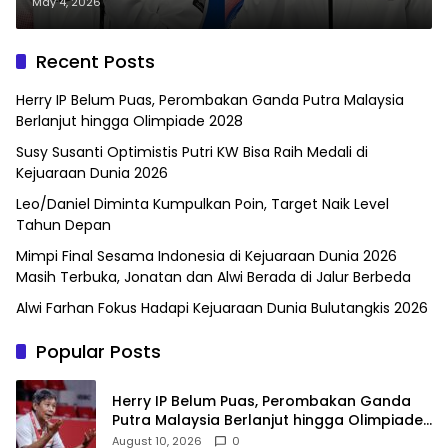
Final Uber Cup 2026
May 4, 2026
Recent Posts
Herry IP Belum Puas, Perombakan Ganda Putra Malaysia
Berlanjut hingga Olimpiade 2028
Susy Susanti Optimistis Putri KW Bisa Raih Medali di
Kejuaraan Dunia 2026
Leo/Daniel Diminta Kumpulkan Poin, Target Naik Level
Tahun Depan
Mimpi Final Sesama Indonesia di Kejuaraan Dunia 2026
Masih Terbuka, Jonatan dan Alwi Berada di Jalur Berbeda
Alwi Farhan Fokus Hadapi Kejuaraan Dunia Bulutangkis 2026
Popular Posts
Herry IP Belum Puas, Perombakan Ganda
Putra Malaysia Berlanjut hingga Olimpiade
2028
August 10, 2026
0