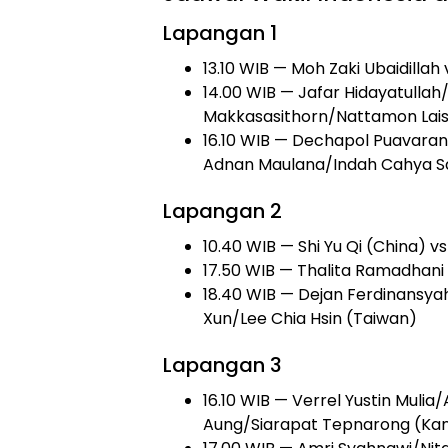
Lapangan 1
13.10 WIB — Moh Zaki Ubaidilla
14.00 WIB — Jafar Hidayatullah
Makkasasithorn/Nattamon Lais
16.10 WIB — Dechapol Puavara
Adnan Maulana/Indah Cahya Sa
Lapangan 2
10.40 WIB — Shi Yu Qi (China) v
17.50 WIB — Thalita Ramadhani 
18.40 WIB — Dejan Ferdinansy
Xun/Lee Chia Hsin (Taiwan)
Lapangan 3
16.10 WIB — Verrel Yustin Mulia
Aung/Siarapat Tepnarong (Ka