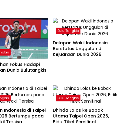
Bulu Tangkis
Delapan Wakil Indonesia
Berstatus Unggulan di
angkis
Kejuaraan Dunia 2026
rhan Fokus Hadapi
an Dunia Bulutangkis
angkis
Bulu Tangkis
 Indonesia di Taipei
Dhinda Lolos ke Babak
026 Bertumpu pada
Utama Taipei Open 2026,
il Tersisa
Bidik Tiket Semifinal